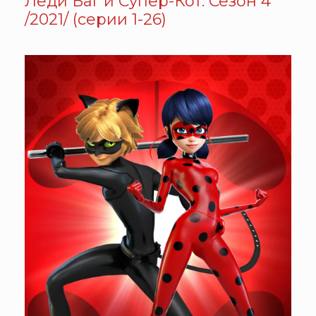
Леди Баг и Супер-Кот. Сезон 4
/2021/ (серии 1-26)