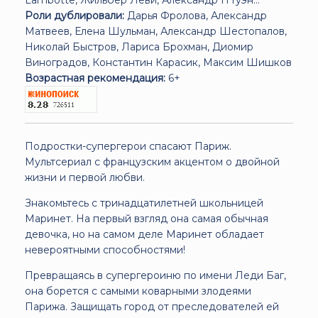
Роли дублировали:
Дарья Фролова, Александр
Матвеев, Елена Шульман, Александр Шестопалов,
Николай Быстров, Лариса Брохман, Диомир
Виноградов, Константин Карасик, Максим Шишков
Возрастная рекомендация:
6+
Подростки-супергерои спасают Париж.
Мультсериал с французским акцентом о двойной
жизни и первой любви.
Знакомьтесь с тринадцатилетней школьницей
Маринет. На первый взгляд она самая обычная
девочка, но на самом деле Маринет обладает
невероятными способностями!
Превращаясь в супергероиню по имени Леди Баг,
она борется с самыми коварными злодеями
Парижа. Защищать город от преследователей ей