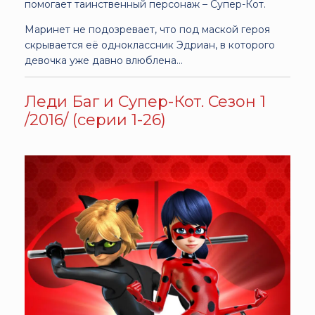
помогает таинственный персонаж – Супер-Кот.
Маринет не подозревает, что под маской героя
скрывается её одноклассник Эдриан, в которого
девочка уже давно влюблена…
Леди Баг и Супер-Кот. Сезон 1
/2016/ (серии 1-26)