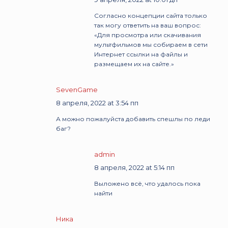
Согласно концепции сайта только
так могу ответить на ваш вопрос:
«Для просмотра или скачивания
мультфильмов мы собираем в сети
Интернет ссылки на файлы и
размещаем их на сайте.»
SevenGame
8 апреля, 2022 at 3:54 пп
А можно пожалуйста добавить спешлы по леди
баг?
admin
8 апреля, 2022 at 5:14 пп
Выложено всё, что удалось пока
найти
Ника