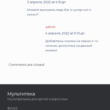
3 апреля, 2022 at 4:15 дп
Можете выложить леди баг и супер кот 4
сезон?
admin
4 апреля, 2022 at 9:01 дп
Добавлены ссылки на серии 4-го
сезоны, доступные на данный
момент
Comments are closed.
Мультитека
Мультфильмы для детей и взрослых
©2025