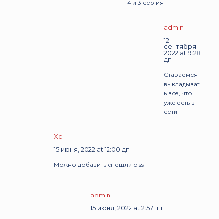
4 и 3 сер ия
admin
12
сентября,
2022 at 9:28
дп
Стараемся
выкладыват
ь все, что
уже есть в
сети
Xc
15 июня, 2022 at 12:00 дп
Можно добавить спешли plss
admin
15 июня, 2022 at 2:57 пп