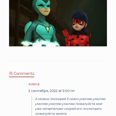
15 Comments
Алиса
2 сентября, 2022 at 5:00 пп
А можно поскорей 5 сезон умоляю умоляю
умоляю умоляю умоляю пожалуйста мне
уже нетерпеливо скорей его посмотреть
пожалуйста замете.