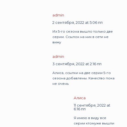
admin
2 сентября, 2022 at 5:06 пп
Из 5-го сезона вышло только две
серии. Ссылок на них в сети не
вижу
admin
3 сентября, 2022 at 2:16 пп
Алиса, ссылки на две серии 5-го
сезона добавлены. Качество пока
не очень
Алиса
11 сентября, 2022 at
6:16 пп
Я имею в виду все
серии ктомуже вышли