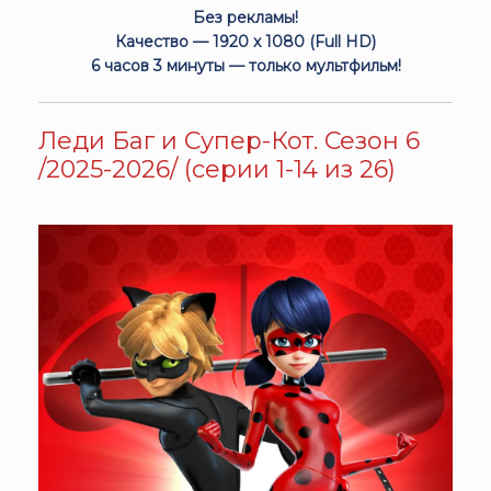
Без рекламы!
Качество — 1920 x 1080 (Full HD)
6 часов 3 минуты — только мультфильм!
Леди Баг и Супер-Кот. Сезон 6
/2025-2026/ (серии 1-14 из 26)