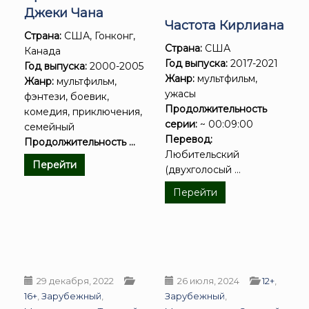
Джеки Чана
Частота Кирлиана
Страна:
США, Гонконг,
Страна:
США
Канада
Год выпуска:
2017-2021
Год выпуска:
2000-2005
Жанр:
мультфильм,
Жанр:
мультфильм,
ужасы
фэнтези, боевик,
Продолжительность
комедия, приключения,
серии:
~ 00:09:00
семейный
Перевод:
Продолжительность ...
Любительский
Перейти
(двухголосый ...
Перейти
29 декабря, 2022
26 июля, 2024
12+
,
16+
,
Зарубежный
,
Зарубежный
,