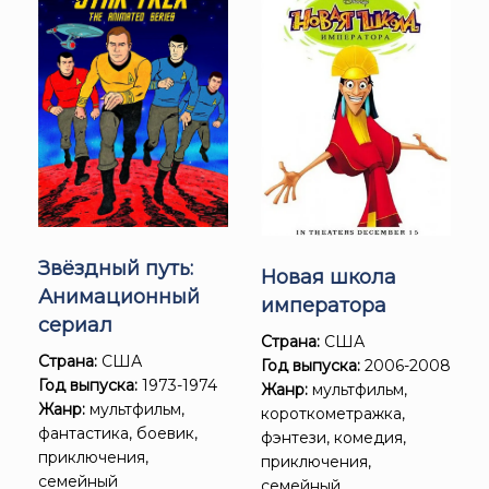
Звёздный путь:
Новая школа
Анимационный
императора
сериал
Страна:
США
Страна:
США
Год выпуска:
2006-2008
Год выпуска:
1973-1974
Жанр:
мультфильм,
Жанр:
мультфильм,
короткометражка,
фантастика, боевик,
фэнтези, комедия,
приключения,
приключения,
семейный
семейный