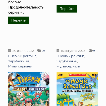
...
боевик
Продолжительность
Перейти
серии:
~ ...
Перейти
20 июля, 2022
0+
,
16 августа, 2023
6+
,
Высокий рейтинг
,
Высокий рейтинг
,
Зарубежный
,
Зарубежный
,
Мультсериалы
Мультсериалы