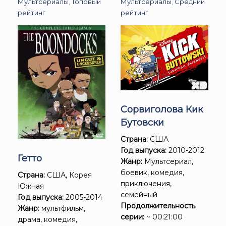
Мультсериалы
,
Топовый
Мультсериалы
,
Средний
рейтинг
рейтинг
Сорвиголова Кик
Бутовски
Страна:
США
Год выпуска:
2010-2012
Гетто
Жанр:
Мультсериал,
боевик, комедия,
Страна:
США, Корея
приключения,
Южная
семейный
Год выпуска:
2005-2014
Продолжительность
Жанр:
мультфильм,
серии:
~ 00:21:00
драма, комедия,