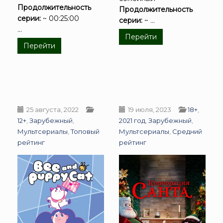
Продолжительность
Продолжительность
серии:
~ 00:25:00
серии:
~ ...
...
Перейти
Перейти
25 августа, 2022
19 июля, 2023
18+
,
12+
,
Зарубежный
,
2021 год
,
Зарубежный
,
Мультсериалы
,
Топовый
Мультсериалы
,
Средний
рейтинг
рейтинг