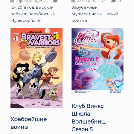
7 февраля, 2023
22 января, 2021
12+
,
12+
,
2018 год
,
Высокий
Зарубежный
,
рейтинг
,
Зарубежный
,
Мультсериалы
,
Низкий
Мультсериалы
рейтинг
Клуб Винкс.
Школа
Храбрейшие
Волшебниц.
воины
Сезон 5