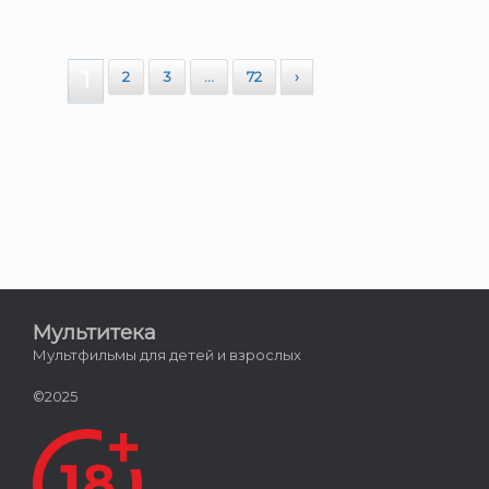
1
2
3
…
72
›
Мультитека
Мультфильмы для детей и взрослых
©2025