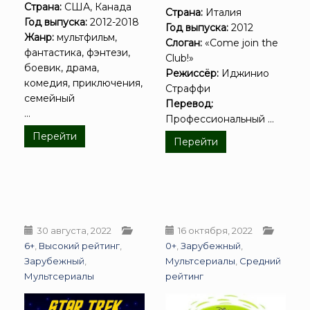
Страна:
США, Канада
Страна:
Италия
Год выпуска:
2012-2018
Год выпуска:
2012
Жанр:
мультфильм,
Слоган:
«Come join the
фантастика, фэнтези,
Club!»
боевик, драма,
Режиссёр:
Иджинио
комедия, приключения,
Страффи
семейный
Перевод:
...
Профессиональный ...
Перейти
Перейти
30 августа, 2022
16 октября, 2022
6+
,
Высокий рейтинг
,
0+
,
Зарубежный
,
Зарубежный
,
Мультсериалы
,
Средний
Мультсериалы
рейтинг