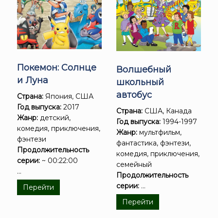
Покемон: Солнце
Волшебный
и Луна
школьный
автобус
Страна:
Япония, США
Год выпуска:
2017
Страна:
США, Канада
Жанр:
детский,
Год выпуска:
1994-1997
комедия, приключения,
Жанр:
мультфильм,
фэнтези
фантастика, фэнтези,
Продолжительность
комедия, приключения,
серии:
~ 00:22:00
семейный
...
Продолжительность
серии:
...
Перейти
Перейти