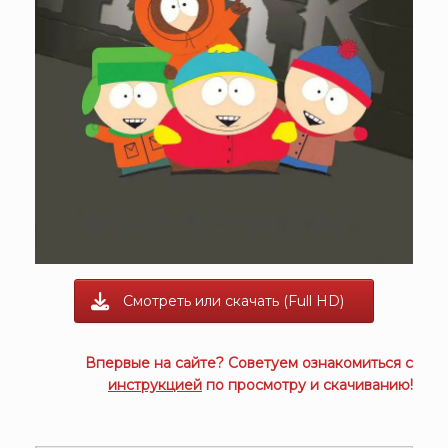
Смотреть или скачать (Full HD)
Впервые на сайте? Советуем ознакомиться с
инструкцией
по просмотру и скачиванию!