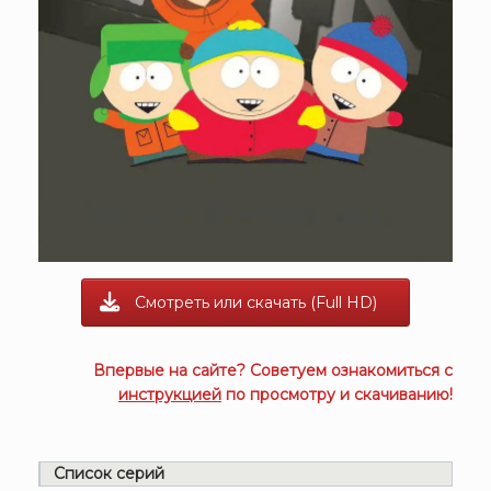
Смотреть или скачать (Full HD)
Впервые на сайте? Советуем ознакомиться с
инструкцией
по просмотру и скачиванию!
Список серий