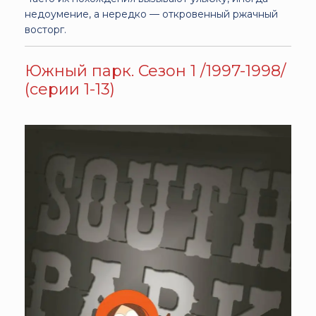
недоумение, а нередко — откровенный ржачный
восторг.
Южный парк. Сезон 1 /1997-1998/
(серии 1-13)