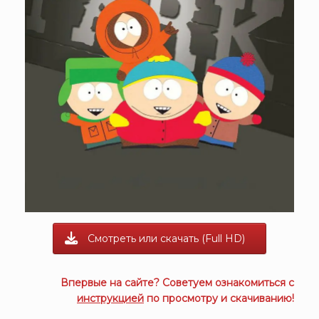
Смотреть или скачать (Full HD)
Впервые на сайте? Советуем ознакомиться с
инструкцией
по просмотру и скачиванию!