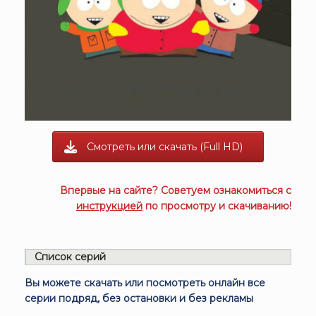
Смотреть или скачать (Full HD)
Впервые на сайте? Советуем ознакомиться с
инструкцией
по просмотру и скачиванию!
Список серий
Вы можете скачать или посмотреть онлайн все
серии подряд, без остановки и без рекламы