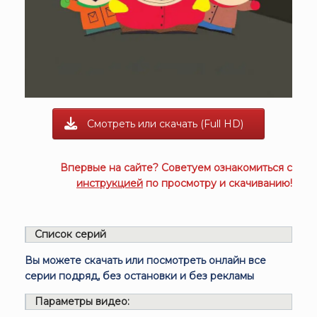
Смотреть или скачать (Full HD)
Впервые на сайте? Советуем ознакомиться с
инструкцией
по просмотру и скачиванию!
Список серий
Вы можете скачать или посмотреть онлайн все
серии подряд, без остановки и без рекламы
Параметры видео: