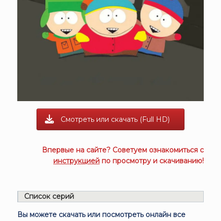
Смотреть или скачать (Full HD)
Впервые на сайте? Советуем ознакомиться с
инструкцией
по просмотру и скачиванию!
Список серий
Вы можете скачать или посмотреть онлайн все