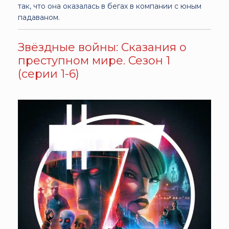
так, что она оказалась в бегах в компании с юным
падаваном.
Звёздные войны: Сказания о
преступном мире. Сезон 1
(серии 1-6)