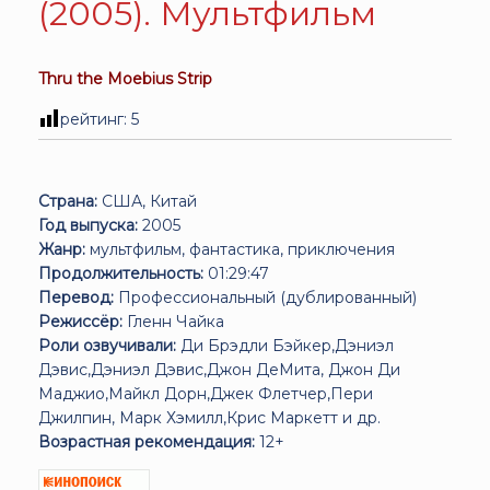
(2005). Мультфильм
Thru the Moebius Strip
рейтинг:
5
Страна:
США, Китай
Год выпуска:
2005
Жанр:
мультфильм, фантастика, приключения
Продолжительность:
01:29:47
Перевод:
Профессиональный (дублированный)
Режиссёр:
Гленн Чайка
Роли озвучивали:
Ди Брэдли Бэйкер,Дэниэл
Дэвис,Дэниэл Дэвис,Джон ДеМита, Джон Ди
Маджио,Майкл Дорн,Джек Флетчер,Пери
Джилпин, Марк Хэмилл,Крис Маркетт и др.
Возрастная рекомендация:
12+