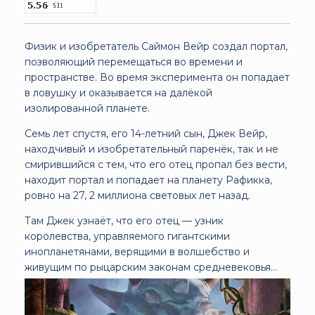
Физик и изобретатель Саймон Вейр создал портал,
позволяющий перемещаться во времени и
пространстве. Во время эксперимента он попадает
в ловушку и оказывается на далёкой
изолированной планете.
Семь лет спустя, его 14-летний сын, Джек Вейр,
находчивый и изобретательный паренёк, так и не
смирившийся с тем, что его отец пропал без вести,
находит портал и попадает на планету Рафикка,
ровно на 27, 2 миллиона световых лет назад.
Там Джек узнаёт, что его отец — узник
королевства, управляемого гигантскими
инопланетянами, верящими в волшебство и
живущим по рыцарским законам средневековья…