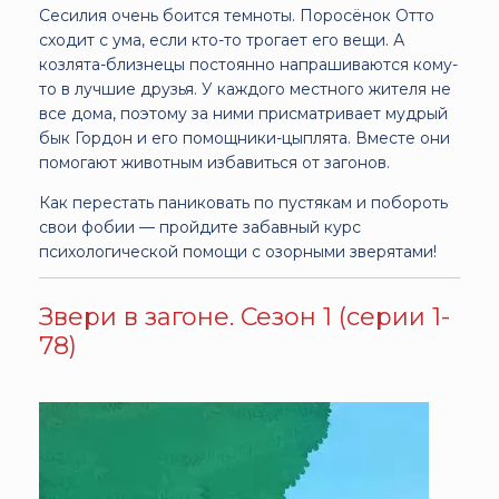
Сесилия очень боится темноты. Поросёнок Отто
сходит с ума, если кто-то трогает его вещи. А
козлята-близнецы постоянно напрашиваются кому-
то в лучшие друзья. У каждого местного жителя не
все дома, поэтому за ними присматривает мудрый
бык Гордон и его помощники-цыплята. Вместе они
помогают животным избавиться от загонов.
Как перестать паниковать по пустякам и побороть
свои фобии — пройдите забавный курс
психологической помощи с озорными зверятами!
Звери в загоне. Сезон 1 (серии 1-
78)