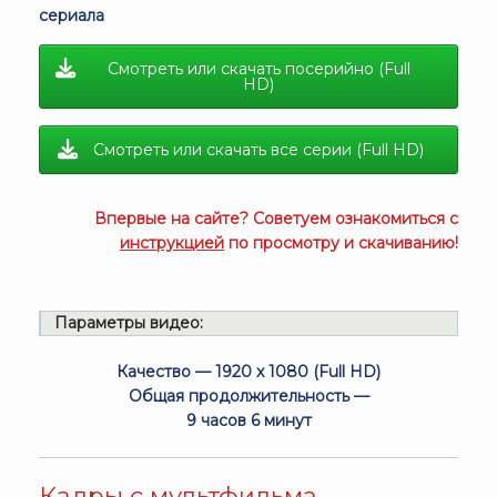
сериала
Смотреть или скачать посерийно (Full
HD)
Смотреть или скачать все серии (Full HD)
Впервые на сайте? Советуем ознакомиться с
инструкцией
по просмотру и скачиванию!
Параметры видео:
Качество — 1920 x 1080 (Full HD)
Общая продолжительность —
9 часов 6 минут
Кадры с мультфильма