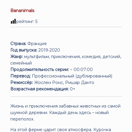
Bananimals
рейтинг:
5
Страна:
Франция
Год выпуска:
2019-2020
Жанр:
мультфильм, приключения, комедия, детский,
семейный
Продолжительность серии:
~ 00:07:00
Перевод:
Профессиональный (дублированный)
Режиссёр:
Жослен Ронс, Ришар Данто
Возрастная рекомендация:
0+
Жизнь и приключения забавных животных из самой
шумной деревни. Каждый день здесь – новый
переполох.
На этой ферме царит своя атмосфера. Курочка