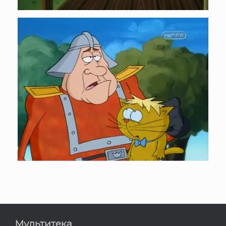
Мультитека