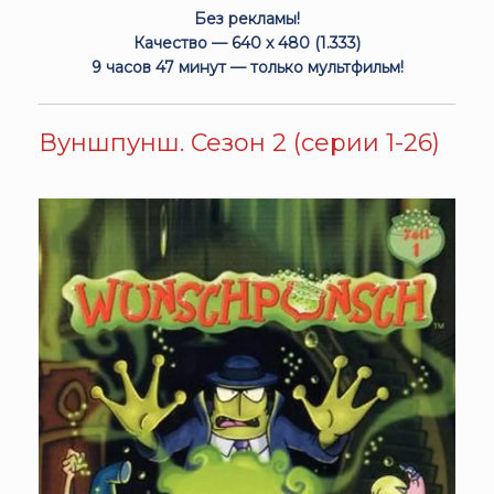
Без рекламы!
Качество — 640 x 480 (1.333)
9 часов 47 минут — только мультфильм!
Вуншпунш. Сезон 2 (серии 1-26)