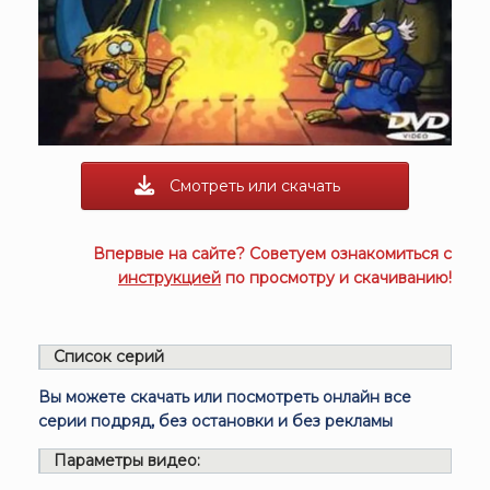
Смотреть или скачать
Впервые на сайте? Советуем ознакомиться с
инструкцией
по просмотру и скачиванию!
Список серий
Вы можете скачать или посмотреть онлайн все
серии подряд, без остановки и без рекламы
Параметры видео: