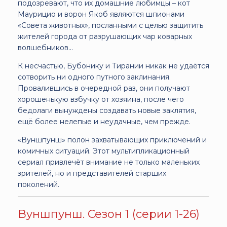
подозревают, что их домашние любимцы – кот
Маурицио и ворон Якоб являются шпионами
«Совета животных», посланными с целью защитить
жителей города от разрушающих чар коварных
волшебников…
К несчастью, Бубонику и Тирании никак не удаётся
сотворить ни одного путного заклинания.
Провалившись в очередной раз, они получают
хорошенькую взбучку от хозяина, после чего
бедолаги вынуждены создавать новые заклятия,
ещё более нелепые и неудачные, чем прежде.
«Вуншпунш» полон захватывающих приключений и
комичных ситуаций. Этот мультипликационный
сериал привлечёт внимание не только маленьких
зрителей, но и представителей старших
поколений.
Вуншпунш. Сезон 1 (серии 1-26)