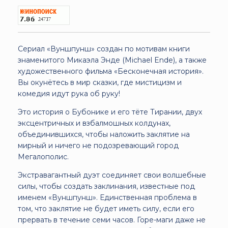
Сериал «Вуншпунш» создан по мотивам книги
знаменитого Микаэла Энде (Michael Ende), а также
художественного фильма «Бесконечная история».
Вы окунётесь в мир сказки, где мистицизм и
комедия идут рука об руку!
Это история о Бубонике и его тёте Тирании, двух
эксцентричных и взбалмошных колдунах,
объединившихся, чтобы наложить заклятие на
мирный и ничего не подозревающий город
Мегалополис.
Экстравагантный дуэт соединяет свои волшебные
силы, чтобы создать заклинания, известные под
именем «Вуншпунш». Единственная проблема в
том, что заклятие не будет иметь силу, если его
прервать в течение семи часов. Горе-маги даже не