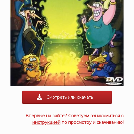
Смотреть или скачать
Впервые на сайте? Советуем ознакомиться с
инструкцией
по просмотру и скачиванию!