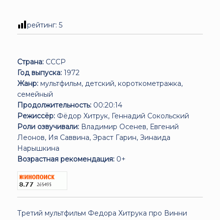
рейтинг:
5
Страна:
СССР
Год выпуска:
1972
Жанр:
мультфильм, детский, короткометражка,
семейный
Продолжительность:
00:20:14
Режиссёр:
Фёдор Хитрук, Геннадий Сокольский
Роли озвучивали:
Владимир Осенев, Евгений
Леонов, Ия Саввина, Эраст Гарин, Зинаида
Нарышкина
Возрастная рекомендация:
0+
Третий мультфильм Федора Хитрука про Винни