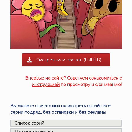
Смотреть или скачать (Full HD)
Впервые на сайте? Советуем ознакомиться с
инструкцией
по просмотру и скачиванию!
Вы можете скачать или посмотреть онлайн все
серии подряд, без остановки и без рекламы
Список серий
Параметры видео: