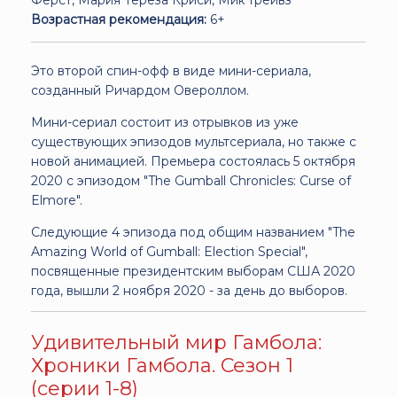
Возрастная рекомендация:
6+
Это второй спин-офф в виде мини-сериала,
созданный Ричардом Овероллом.
Мини-сериал состоит из отрывков из уже
существующих эпизодов мультсериала, но также с
новой анимацией. Премьера состоялась 5 октября
2020 с эпизодом "The Gumball Chronicles: Curse of
Elmore".
Следующие 4 эпизода под общим названием "The
Amazing World of Gumball: Election Special",
посвященные президентским выборам США 2020
года, вышли 2 ноября 2020 - за день до выборов.
Удивительный мир Гамбола:
Хроники Гамбола. Сезон 1
(серии 1-8)