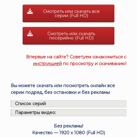
Смотреть или скачать все
серии (Full HD)
Смотреть или скачать
посерийно (Full HD)
Впервые на сайте? Советуем ознакомиться с
инструкцией
по просмотру и скачиванию!
Вы можете скачать или посмотреть онлайн все
серии подряд, без остановки и без рекламы
Список серий
Параметры видео:
Без рекламы!
Качество — 1920 x 1080 (Full HD)