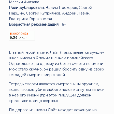
Масаки Аидзава
Роли дублировали:
Вадим Прохоров, Сергей
Паршин, Сергей Куприянов, Андрей Лёвин,
Екатерина Гороховская
Возрастная рекомендация:
16+
Главный герой аниме, Лайт Ягами, является лучшим
школьником в Японии и сыном полицейского.
Однажды, когда одному из богов смерти по имени
Рюк стало скучно, он решил бросить одну из своих
тетрадей смерти в мир людей.
Тетрадь смерти является смертельным оружием,
позволяющим убить любого человека путём записи
в неё его имени (при этом пишущий должен
представить лицо жертвы).
По дороге из школы Лайт находит лежащую на