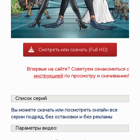
Смотреть или скачать (Full HD)
Впервые на сайте? Советуем ознакомиться с
инструкцией
по просмотру и скачиванию!
Список серий
Вы можете скачать или посмотреть онлайн все
серии подряд, без остановки и без рекламы
Параметры видео: