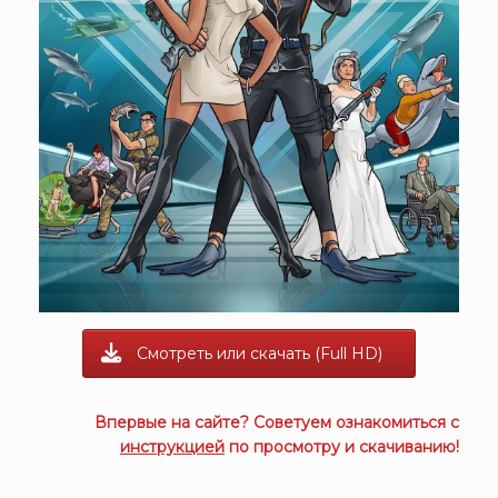
Смотреть или скачать (Full HD)
Впервые на сайте? Советуем ознакомиться с
инструкцией
по просмотру и скачиванию!