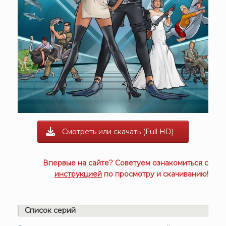
Смотреть или скачать (Full HD)
Впервые на сайте? Советуем ознакомиться с
инструкцией
по просмотру и скачиванию!
Список серий