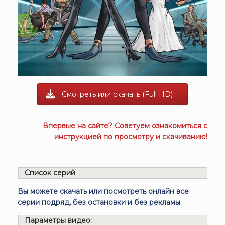
Смотреть или скачать (Full HD)
Впервые на сайте? Советуем ознакомиться с
инструкцией
по просмотру и скачиванию!
Список серий
Вы можете скачать или посмотреть онлайн все
серии подряд, без остановки и без рекламы
Параметры видео: