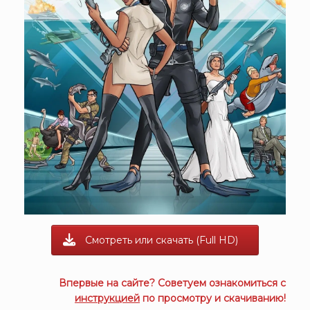
Смотреть или скачать (Full HD)
Впервые на сайте? Советуем ознакомиться с
инструкцией
по просмотру и скачиванию!