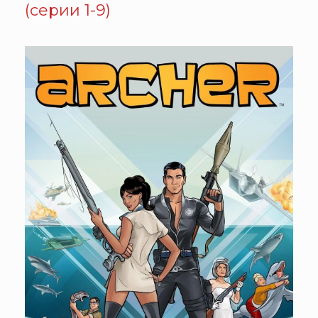
(серии 1-9)