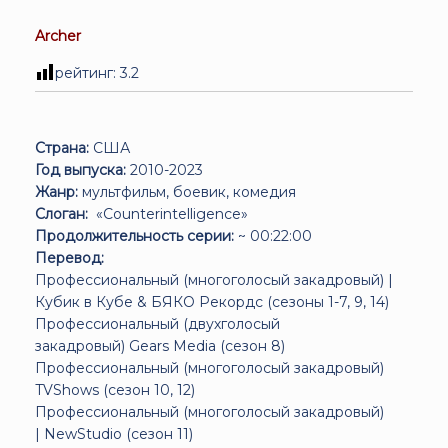
Archer
рейтинг:
3.2
Страна:
США
Год выпуска:
2010-2023
Жанр:
мультфильм, боевик, комедия
Слоган:
«Counterintelligence»
Продолжительность серии:
~ 00:22:00
Перевод:
Профессиональный (многоголосый закадровый) |
Кубик в Кубе & БЯКО Рекордс (сезоны 1-7, 9, 14)
Профессиональный (двухголосый
закадровый)
Gears Media (сезон 8)
Профессиональный (многоголосый закадровый)
TVShows (сезон 10, 12)
Профессиональный (многоголосый закадровый)
|
NewStudio (сезон 11)