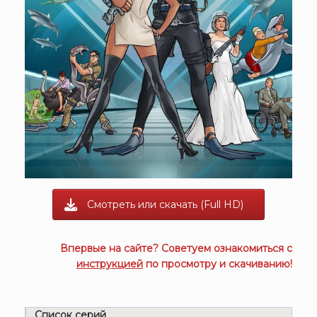
Смотреть или скачать (Full HD)
Впервые на сайте? Советуем ознакомиться с
инструкцией
по просмотру и скачиванию!
Список серий