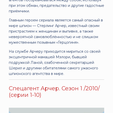
при этом обман, предательство и другие гадостные
приёмчики.
Главным героем сериала является самый опасный в
мире шпион — Стерлинг Арчер, известный своим
пристрастием к женщинам и выпивке, а также
невероятной самовлюблённостью и не слишком
мужественным позывным «Герцогиня».
На службе Арчеру приходится мириться со своей
эксцентричной мамашей Мэлори, бывшей
подружкой Ланой, озабоченной секретаршей
Шерил и другими обитателями самого ужасного
шпионского агентства в мире.
Спецагент Арчер. Сезон 1 /2010/
(серии 1-10)