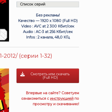
Список серий
Без рекламы!
Качество — 1920 x 1080 (Full HD)
Video : AVC at 2 300 Кбит/сек
Audio : AC-3 at 256 Кбит/сек
Infos : 2 канала, 48,0 КГц
-2012/ (серии 1-32)
Смотреть или скачать
(Full HD)
Впервые на сайте? Советуем
ознакомиться с
инструкцией
по
просмотру и скачиванию!