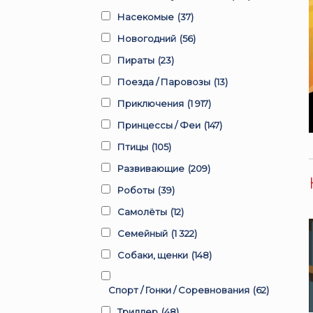
Насекомые
(37)
Новогодний
(56)
Пираты
(23)
Поезда / Паровозы
(13)
Приключения
(1 917)
Принцессы / Феи
(147)
Птицы
(105)
Развивающие
(209)
Роботы
(39)
Самолёты
(12)
Семейный
(1 322)
Собаки, щенки
(148)
Спорт / Гонки / Соревнования
(62)
Триллер
(48)