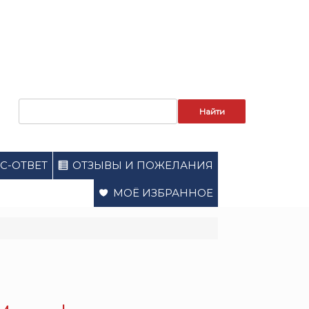
Запрос
для
поиска:
С-ОТВЕТ
ОТЗЫВЫ И ПОЖЕЛАНИЯ
МОЁ ИЗБРАННОЕ