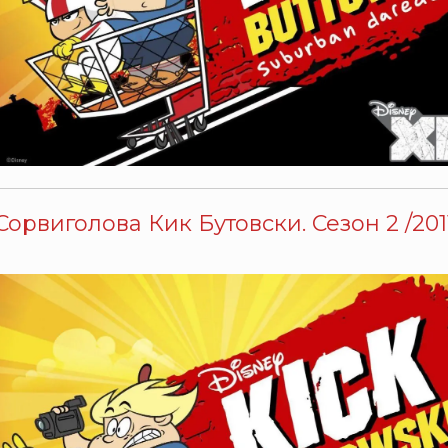
Сорвиголова Кик Бутовски. Сезон 2 /2011