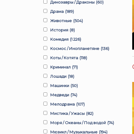
Динозавры / Драконы
(60)
Драма
(189)
Животные
(504)
История
(8)
Комедия
(1 226)
Космос / Инопланетяне
(136)
Коты / Котята
(118)
Криминал
(71)
Лошади
(18)
Машинки
(50)
Медведи
(74)
Мелодрама
(107)
Мистика / Ужасы
(82)
Моря / Океаны / Под водой
(74)
Мюзикл / Музыкальные
(194)