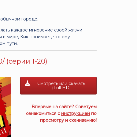
 обычном городе.
елать каждое мгновение своей жизни
в мире, Кик понимает, что ему
ом пути.
/ (серии 1-20)
Смотреть или скачать
(Full HD)
Впервые на сайте? Советуем
ознакомиться с
инструкцией
по
просмотру и скачиванию!