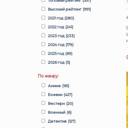
Топовый рейтинг
(557)
Высокий рейтинг
(991)
2021 год
(280)
2022 год
(241)
2023 год
(233)
2024 год
(179)
2025 год
(69)
2026 год
(5)
По жанру:
Аниме
(161)
Боевик
(427)
Вестерн
(20)
Военный
(6)
Детектив
(127)