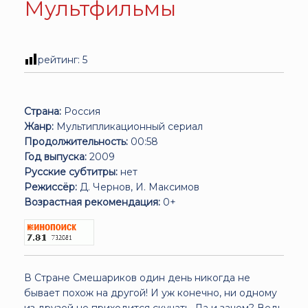
Мультфильмы
рейтинг:
5
Страна:
Россия
Жанр:
Мультипликационный сериал
Продолжительность:
00:58
Год выпуска:
2009
Русские субтитры:
нет
Режиссёр:
Д. Чернов, И. Максимов
Возрастная рекомендация:
0+
В Стране Смешариков один день никогда не
бывает похож на другой! И уж конечно, ни одному
из друзей не приходится скучать. Да и зачем? Ведь