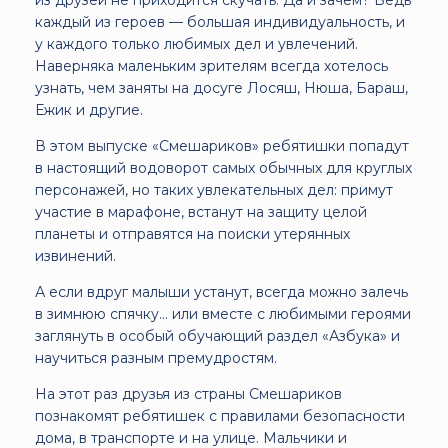
каждый из героев — большая индивидуальность, и
у каждого только любимых дел и увлечений.
Наверняка маленьким зрителям всегда хотелось
узнать, чем заняты на досуге Лосяш, Нюша, Бараш,
Ежик и другие.
В этом выпуске «Смешариков» ребятишки попадут
в настоящий водоворот самых обычных для круглых
персонажей, но таких увлекательных дел: примут
участие в марафоне, встанут на защиту целой
планеты и отправятся на поиски утерянных
извинений.
А если вдруг малыши устанут, всегда можно залечь
в зимнюю спячку… или вместе с любимыми героями
заглянуть в особый обучающий раздел «Азбука» и
научиться разным премудростям.
На этот раз друзья из страны Смешариков
познакомят ребятишек с правилами безопасности
дома, в транспорте и на улице. Мальчики и