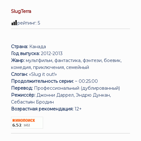
SlugTerra
рейтинг:
5
Страна:
Канада
Год выпуска:
2012-2013
Жанр:
мультфильм, фантастика, фэнтези, боевик,
комедия, приключения, семейный
Слоган:
«Slug it out!»
Продолжительность серии:
~ 00:25:00
Перевод:
Профессиональный (дублированный)
Режиссёр:
Джонни Даррел, Эндрю Дункан,
Себастьян Бродин
Возрастная рекомендация:
12+