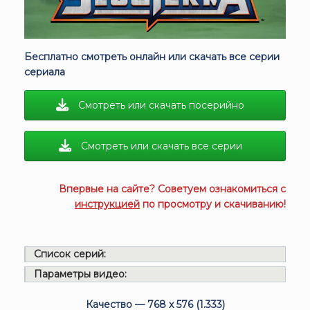
Бесплатно смотреть онлайн или скачать все серии
сериала
Смотреть или скачать посерийно
Смотреть или скачать все серии
Впервые на сайте? Советуем ознакомиться с
инструкцией
по просмотру и скачиванию!
Список серий:
Параметры видео:
Качество — 768 x 576 (1.333)