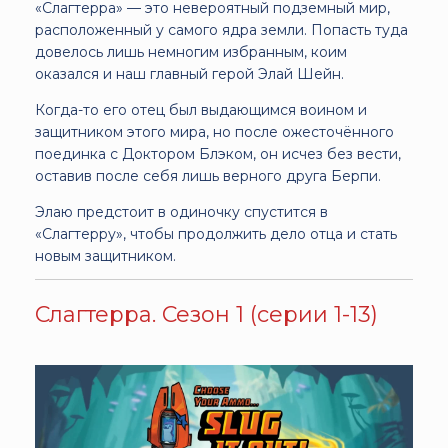
«Слагтерра» — это невероятный подземный мир,
расположенный у самого ядра земли. Попасть туда
довелось лишь немногим избранным, коим
оказался и наш главный герой Элай Шейн.
Когда-то его отец был выдающимся воином и
защитником этого мира, но после ожесточённого
поединка с Доктором Блэком, он исчез без вести,
оставив после себя лишь верного друга Берпи.
Элаю предстоит в одиночку спустится в
«Слагтерру», чтобы продолжить дело отца и стать
новым защитником.
Слагтерра. Сезон 1 (серии 1-13)