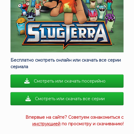
Бесплатно смотреть онлайн или скачать все серии
сериала
Смотреть или скачать посерийно
Смотреть или скачать все серии
Впервые на сайте? Советуем ознакомиться с
инструкцией
по просмотру и скачиванию!