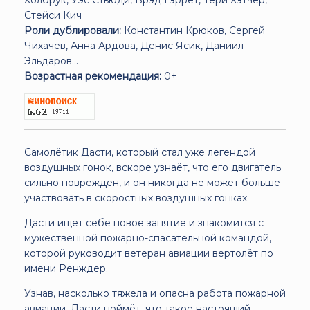
Стейси Кич
Роли дублировали:
Константин Крюков, Сергей
Чихачёв, Анна Ардова, Денис Ясик, Даниил
Эльдаров...
Возрастная рекомендация:
0+
Самолётик Дасти, который стал уже легендой
воздушных гонок, вскоре узнаёт, что его двигатель
сильно повреждён, и он никогда не может больше
участвовать в скоростных воздушных гонках.
Дасти ищет себе новое занятие и знакомится с
мужественной пожарно-спасательной командой,
которой руководит ветеран авиации вертолёт по
имени Ренждер.
Узнав, насколько тяжела и опасна работа пожарной
авиации, Дасти поймёт, что такое настоящий