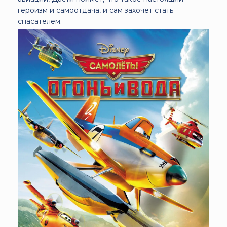
героизм и самоотдача, и сам захочет стать
спасателем.