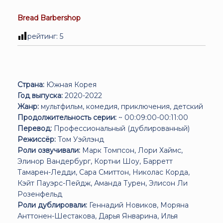
Bread Barbershop
рейтинг:
5
Страна:
Южная Корея
Год выпуска:
2020-2022
Жанр:
мультфильм, комедия, приключения, детский
Продолжительность серии:
~ 00:09:00-00:11:00
Перевод:
Профессиональный (дублированный)
Режиссёр:
Том Уэйлэнд
Роли озвучивали:
Марк Томпсон, Лори Хаймс,
Элинор Вандербург, Кортни Шоу, Барретт
Тамарен-Ледди, Сара Смиттон, Николас Корда,
Кэйт Пауэрс-Пейдж, Аманда Турен, Элисон Ли
Розенфельд
Роли дублировали:
Геннадий Новиков, Моряна
Анттонен-Шестакова, Дарья Январина, Илья