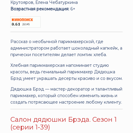
Крутояров, Елена Чебатуркина
Возрастная рекомендация:
6+
Рассказ о необычной парикмахерской, где
администратором работает шоколадный капкейк, а
прически посетителям делает ломтик хлеба.
Хлебная парикмахерская напоминает студию
красоты, ведь гениальный парикмахер Дядюшка
Брэд умеет украшать десерты красиво и со вкусом.
Дядюшка Брэд — мастер-декоратор и талантливый
парикмахер, который способен изменить жизнь и
создать потрясающее настроение любому клиенту.
Салон дядюшки Брэда. Сезон 1
(серии 1-39)