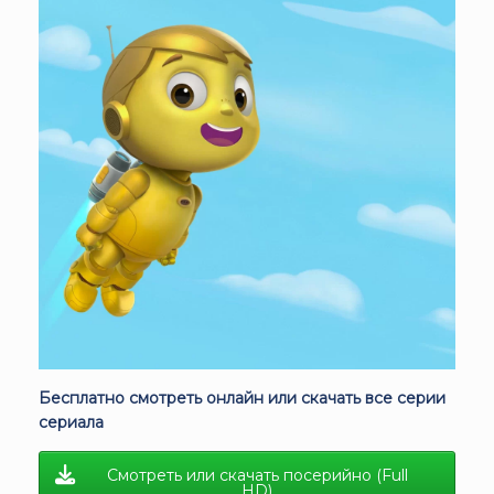
Бесплатно смотреть онлайн или скачать все серии
сериала
Смотреть или скачать посерийно (Full
HD)