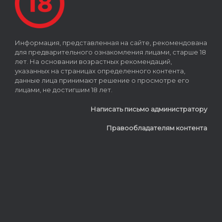
Информация, представленная на сайте, рекомендована
для предварительного ознакомления лицами, старше 18
лет. На основании возрастных рекомендаций,
указанных на страницах определенного контента,
данные лица принимают решение о просмотре его
лицами, не достигшим 18 лет.
Написать письмо администратору
Правообладателям контента