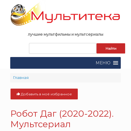
Skip
to
content
лучшие мультфильмы и мультсериалы
Запрос
для
поиска:
МЕНЮ
Главная
Добавить в моё избранное
Робот Даг (2020-2022).
Мультсериал