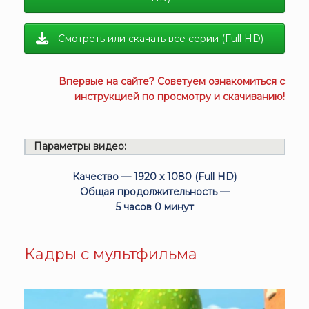
Смотреть или скачать все серии (Full HD)
Впервые на сайте? Советуем ознакомиться с
инструкцией
по просмотру и скачиванию!
Параметры видео:
Качество — 1920 x 1080 (Full HD)
Общая продолжительность —
5 часов 0 минут
Кадры с мультфильма