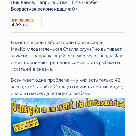
Дик Кайсё, Паприка Стеэн, Гита Нёрбю
Возрастная рекомендация:
0+
В мистической лаборатории профессора
МакКриллса маленькая Стелла случайно выпивает
эликсир, превращающий ее в морскую звезду. Фли
и Чак принимают решение самим стать рыбами и
искать её в океане.
Возникает одна проблема — у них есть только 48
часов, чтобы найти Стеллу и принять противоядие,
или они навсегда останутся рыбами.