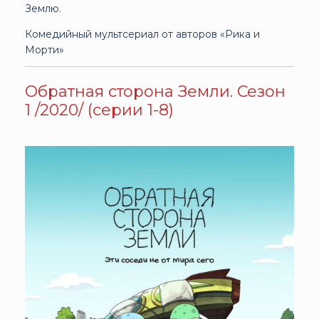
Землю.
Комедийный мультсериал от авторов «Рика и
Морти»
Обратная сторона Земли. Сезон
1 /2020/ (серии 1-8)