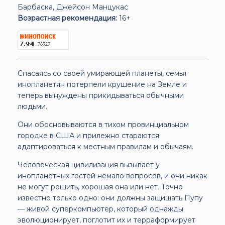
Барбаска, Джейсон Манцукас
Возрастная рекомендация:
16+
Спасаясь со своей умирающей планеты, семья
инопланетян потерпели крушение на Земле и
теперь вынуждены прикидываться обычными
людьми.
Они обосновываются в тихом провинциальном
городке в США и прилежно стараются
адаптироваться к местным правилам и обычаям.
Человеческая цивилизация вызывает у
инопланетных гостей немало вопросов, и они никак
не могут решить, хорошая она или нет. Точно
известно только одно: они должны защищать Пупу
— живой суперкомпьютер, который однажды
эволюционирует, поглотит их и терраформирует