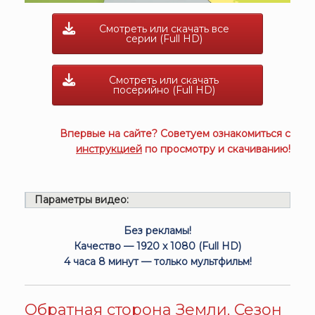
Смотреть или скачать все
серии (Full HD)
Смотреть или скачать
посерийно (Full HD)
Впервые на сайте? Советуем ознакомиться с
инструкцией
по просмотру и скачиванию!
Параметры видео:
Без рекламы!
Качество — 1920 x 1080 (Full HD)
4 часа 8 минут — только мультфильм!
Обратная сторона Земли. Сезон