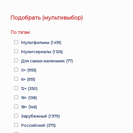
Подобрать (мультивыбор)
По тэгам:
Мультфильмы
(1 419)
Мультсериалы
(1 126)
Для самых маленьких
(77)
0+
(955)
6+
(951)
12+
(350)
16+
(138)
18+
(146)
Зарубежный
(1 979)
Российский
(375)