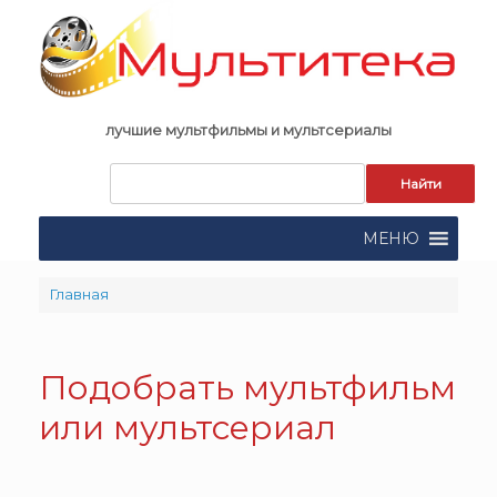
Skip
to
content
лучшие мультфильмы и мультсериалы
Запрос
для
поиска:
МЕНЮ
Главная
Подобрать мультфильм
или мультсериал