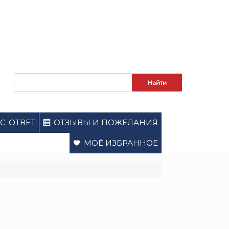
Запрос
для
поиска:
С-ОТВЕТ
ОТЗЫВЫ И ПОЖЕЛАНИЯ
МОЁ ИЗБРАННОЕ