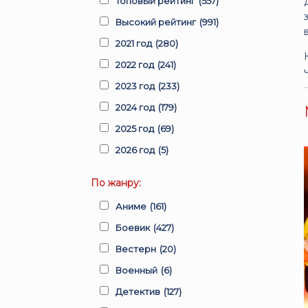
Топовый рейтинг
(557)
Высокий рейтинг
(991)
2021 год
(280)
2022 год
(241)
2023 год
(233)
2024 год
(179)
2025 год
(69)
2026 год
(5)
По жанру:
Аниме
(161)
Боевик
(427)
Вестерн
(20)
Военный
(6)
Детектив
(127)