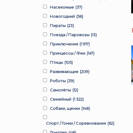
Насекомые
(37)
Новогодний
(56)
Пираты
(23)
Поезда / Паровозы
(13)
Приключения
(1 917)
Принцессы / Феи
(147)
Птицы
(105)
Развивающие
(209)
Роботы
(39)
Самолёты
(12)
Семейный
(1 322)
Собаки, щенки
(148)
Спорт / Гонки / Соревнования
(62)
Триллер
(48)