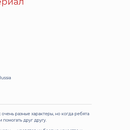
ериал
ussia
 очень разные характеры, но когда ребята
 помогать друг другу.