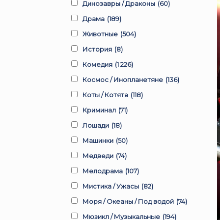
Динозавры / Драконы
(60)
Драма
(189)
Животные
(504)
История
(8)
Комедия
(1 226)
Космос / Инопланетяне
(136)
Коты / Котята
(118)
Криминал
(71)
Лошади
(18)
Машинки
(50)
Медведи
(74)
Мелодрама
(107)
Мистика / Ужасы
(82)
Моря / Океаны / Под водой
(74)
Мюзикл / Музыкальные
(194)