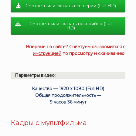
Смотреть или скачать все серии (Full HD)
Смотреть или скачать посерийно (Full
HD)
Впервые на сайте? Советуем ознакомиться с
инструкцией
по просмотру и скачиванию!
Параметры видео:
Качество — 1920 x 1080 (Full HD)
Общая продолжительность —
9 часов 36 минут
Кадры с мультфильма