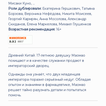
Мисаки Куно, ...
Роли дублировали:
Екатерина Гершкович, Татьяна
Борзова, Вероника Нефёдова, Никита Моисеев,
Георгий Кармрян, Анна Мосолова, Александр
Скиданов, Елена Маркелова, Михаил Глушенков
Возрастная рекомендация:
16+
Древний Китай. 17-летнюю девушку Маомао
похищают и в качестве служанки продают в
императорский дворец.
Однажды она узнаёт, что двух младенцев
императора поразил серьёзный недуг. Обладая
опытом и знаниями в фармацевтике, Маомао
решает тайно разузнать детали и попытаться
помочь.