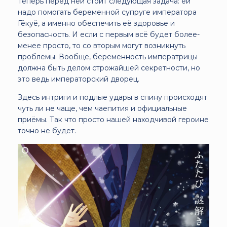
Теперь перед ней стоит следующая задача: ей
надо помогать беременной супруге императора
Гёкуё, а именно обеспечить её здоровье и
безопасность. И если с первым всё будет более-
менее просто, то со вторым могут возникнуть
проблемы. Вообще, беременность императрицы
должна быть делом строжайшей секретности, но
это ведь императорский дворец.
Здесь интриги и подлые удары в спину происходят
чуть ли не чаще, чем чаепития и официальные
приёмы. Так что просто нашей находчивой героине
точно не будет.