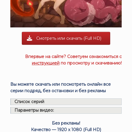
Смотреть или скачать (Full HD)
Впервые на сайте? Советуем ознакомиться с
инструкцией
по просмотру и скачиванию!
Вы можете скачать или посмотреть онлайн все
серии подряд, без остановки и без рекламы
Список серий
Параметры видео:
Без рекламы!
Качество — 1920 x 1080 (Full HD)