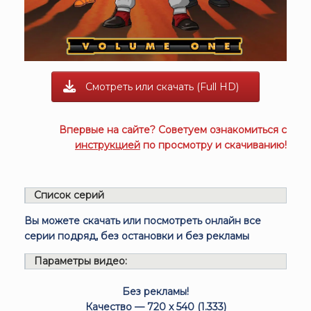
Смотреть или скачать (Full HD)
Впервые на сайте? Советуем ознакомиться с
инструкцией
по просмотру и скачиванию!
Список серий
Вы можете скачать или посмотреть онлайн все
серии подряд, без остановки и без рекламы
Параметры видео:
Без рекламы!
Качество — 720 x 540 (1.333)