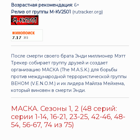
Возрастная рекомендация:
6+
Релиз от группы M-KV2501
(rutracker.org)
После смерти своего брата Энди миллионер Мэтт
Трекер собирает группу друзей и создает
организацию МАСКА (The M.A.S.K.) для борьбы
против международной террористической группы
ВЕНОМ (V.E.N.O.M.) и их лидера Майлза Мейхема,
который виновен в смерти Энди.
МАСКА. Сезоны 1, 2 (48 серий:
серии 1-14, 16-21, 23-25, 42-46, 48-
54, 56-67, 74 из 75)