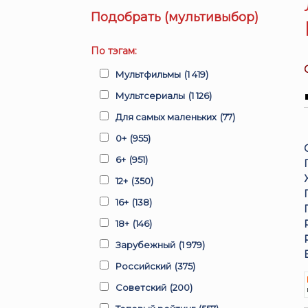
Подобрать (мультивыбор)
По тэгам:
Мультфильмы
(1 419)
Мультсериалы
(1 126)
Для самых маленьких
(77)
0+
(955)
6+
(951)
12+
(350)
16+
(138)
18+
(146)
Зарубежный
(1 979)
Российский
(375)
Советский
(200)