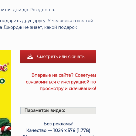
читая дни до Рождества.
 подарить друг другу. У человека в жёлтой
а Джордж не знает, какой подарок
Смотреть или скачать
Впервые на сайте? Советуем
ознакомиться с
инструкцией
по
просмотру и скачиванию!
Параметры видео:
Без рекламы!
Качество — 1024 x 576 (1.778)