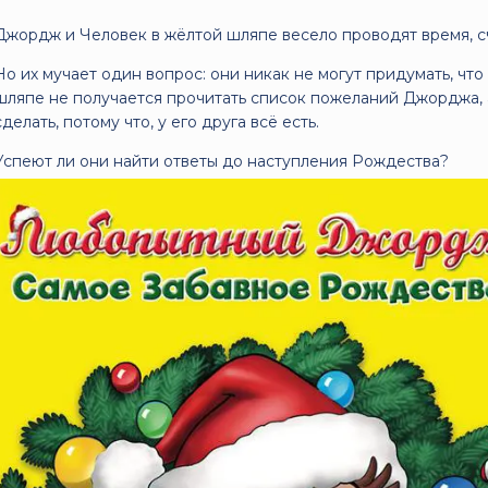
Джордж и Человек в жёлтой шляпе весело проводят время, с
Но их мучает один вопрос: они никак не могут придумать, что
шляпе не получается прочитать список пожеланий Джорджа, 
сделать, потому что, у его друга всё есть.
Успеют ли они найти ответы до наступления Рождества?