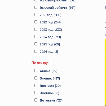
Топовый рейтинг
(557)
Высокий рейтинг
(991)
2021 год
(280)
2022 год
(241)
2023 год
(233)
2024 год
(179)
2025 год
(69)
2026 год
(5)
По жанру:
Аниме
(161)
Боевик
(427)
Вестерн
(20)
Военный
(6)
Детектив
(127)