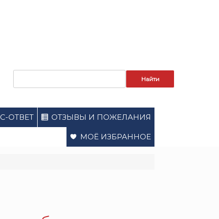
Запрос
для
поиска:
С-ОТВЕТ
ОТЗЫВЫ И ПОЖЕЛАНИЯ
МОЁ ИЗБРАННОЕ