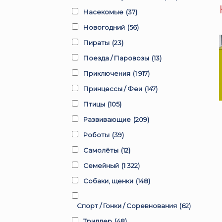
Насекомые
(37)
Новогодний
(56)
Пираты
(23)
Поезда / Паровозы
(13)
Приключения
(1 917)
Принцессы / Феи
(147)
Птицы
(105)
Развивающие
(209)
Роботы
(39)
Самолёты
(12)
Семейный
(1 322)
Собаки, щенки
(148)
Спорт / Гонки / Соревнования
(62)
Триллер
(48)