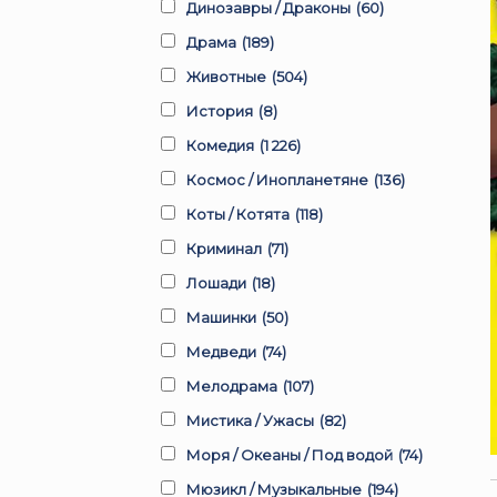
Динозавры / Драконы
(60)
Драма
(189)
Животные
(504)
История
(8)
Комедия
(1 226)
Космос / Инопланетяне
(136)
Коты / Котята
(118)
Криминал
(71)
Лошади
(18)
Машинки
(50)
Медведи
(74)
Мелодрама
(107)
Мистика / Ужасы
(82)
Моря / Океаны / Под водой
(74)
Мюзикл / Музыкальные
(194)