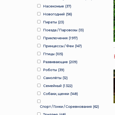
Насекомые
(37)
Новогодний
(56)
Пираты
(23)
Поезда / Паровозы
(13)
Приключения
(1 917)
Принцессы / Феи
(147)
Птицы
(105)
Развивающие
(209)
Роботы
(39)
Самолёты
(12)
Семейный
(1 322)
Собаки, щенки
(148)
Спорт / Гонки / Соревнования
(62)
Триллер
(48)