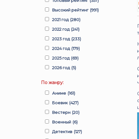
Топовый рейтинг
(557)
Высокий рейтинг
(991)
2021 год
(280)
2022 год
(241)
2023 год
(233)
2024 год
(179)
2025 год
(69)
2026 год
(5)
По жанру:
Аниме
(161)
Боевик
(427)
Вестерн
(20)
Военный
(6)
Детектив
(127)