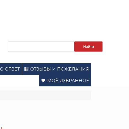
Запрос
для
поиска:
С-ОТВЕТ
ОТЗЫВЫ И ПОЖЕЛАНИЯ
МОЁ ИЗБРАННОЕ