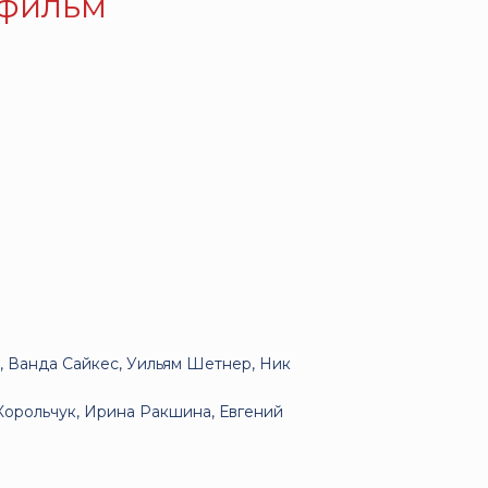
тфильм
, Ванда Сайкес, Уильям Шетнер, Ник
Корольчук, Ирина Ракшина, Евгений