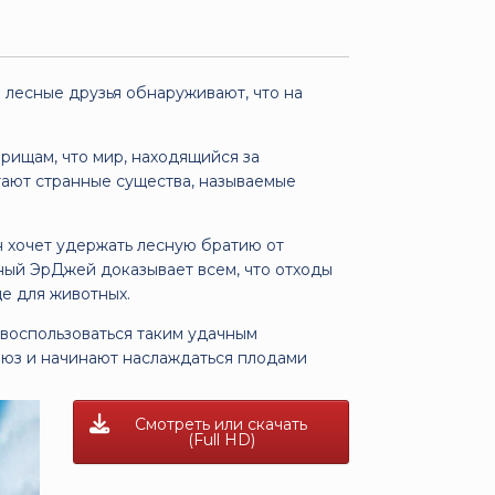
 лесные друзья обнаруживают, что на
.
рищам, что мир, находящийся за
итают странные существа, называемые
 хочет удержать лесную братию от
ный ЭрДжей доказывает всем, что отходы
е для животных.
 воспользоваться таким удачным
оюз и начинают наслаждаться плодами
Смотреть или скачать
(Full HD)