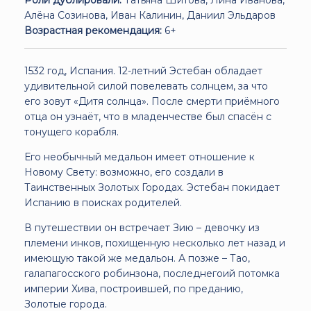
Алёна Созинова, Иван Калинин, Даниил Эльдаров
Возрастная рекомендация:
6+
1532 год, Испания. 12-летний Эстебан обладает
удивительной силой повелевать солнцем, за что
его зовут «Дитя солнца». После смерти приёмного
отца он узнаёт, что в младенчестве был спасён с
тонущего корабля.
Его необычный медальон имеет отношение к
Новому Свету: возможно, его создали в
Таинственных Золотых Городах. Эстебан покидает
Испанию в поисках родителей.
В путешествии он встречает Зию – девочку из
племени инков, похищенную несколько лет назад и
имеющую такой же медальон. А позже – Тао,
галапагосского робинзона, последнегоий потомка
империи Хива, построившей, по преданию,
Золотые города.