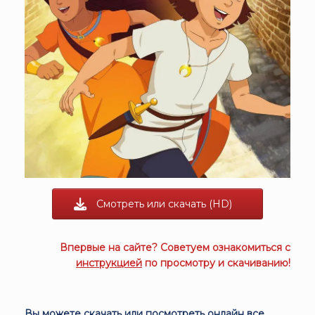
Смотреть или скачать (HD)
Впервые на сайте? Советуем ознакомиться с
инструкцией
по просмотру и скачиванию!
Вы можете скачать или посмотреть онлайн все