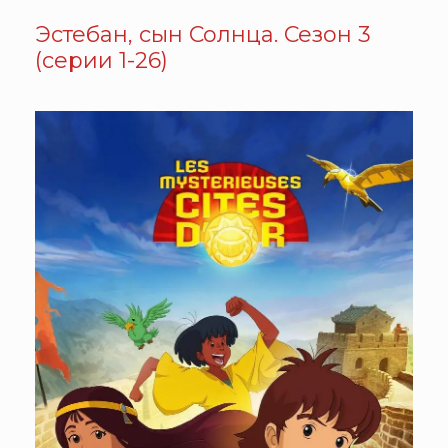
Эстебан, сын Солнца. Сезон 3
(серии 1-26)