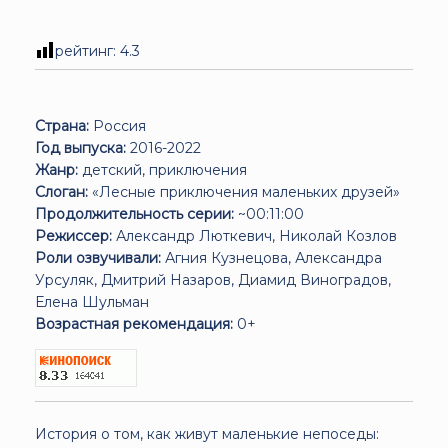
рейтинг:
4.3
Страна:
Россия
Год выпуска:
2016-2022
Жанр:
детский, приключения
Слоган:
«Лесные приключения маленьких друзей»
Продолжительность серии:
~00:11:00
Режиссер:
Александр Люткевич, Николай Козлов
Роли озвучивали:
Агния Кузнецова, Александра
Урсуляк, Дмитрий Назаров, Диамид Виноградов,
Елена Шульман
Возрастная рекомендация:
0+
История о том, как живут маленькие непоседы: