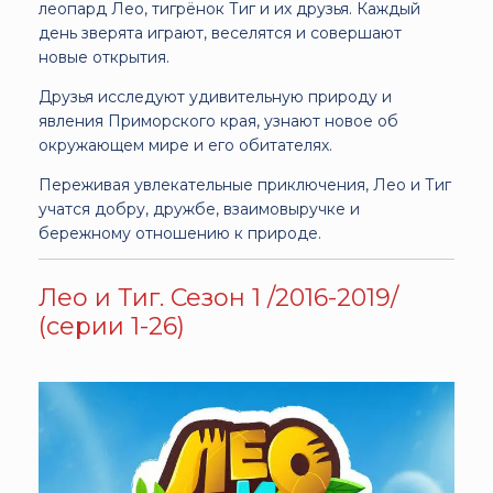
леопард Лео, тигрёнок Тиг и их друзья. Каждый
день зверята играют, веселятся и совершают
новые открытия.
Друзья исследуют удивительную природу и
явления Приморского края, узнают новое об
окружающем мире и его обитателях.
Переживая увлекательные приключения, Лео и Тиг
учатся добру, дружбе, взаимовыручке и
бережному отношению к природе.
Лео и Тиг. Сезон 1 /2016-2019/
(серии 1-26)