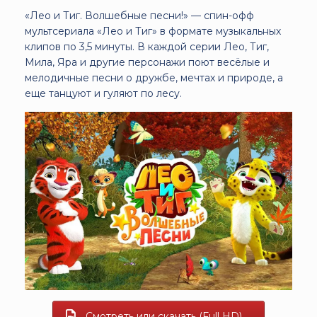
«Лео и Тиг. Волшебные песни!» — спин-офф
мультсериала «Лео и Тиг» в формате музыкальных
клипов по 3,5 минуты. В каждой серии Лео, Тиг,
Мила, Яра и другие персонажи поют весёлые и
мелодичные песни о дружбе, мечтах и природе, а
еще танцуют и гуляют по лесу.
Смотреть или скачать (Full HD)