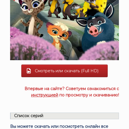
Смотреть или скачать (Full HD)
Впервые на сайте? Советуем ознакомиться с
инструкцией
по просмотру и скачиванию!
Список серий
Вы можете скачать или посмотреть онлайн все