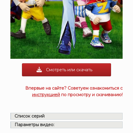
Смотреть или скачать
Впервые на сайте? Советуем ознакомиться с
инструкцией
по просмотру и скачиванию!
Список серий
Параметры видео: