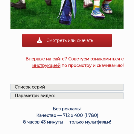
Смотреть или скачать
Впервые на сайте? Советуем ознакомиться с
инструкцией
по просмотру и скачиванию!
Список серий
Параметры видео:
Без рекламы!
Качество — 712 x 400 (1.780)
8 часов 43 минуты — только мультфильм!