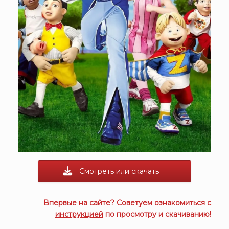
Смотреть или скачать
Впервые на сайте? Советуем ознакомиться с
инструкцией
по просмотру и скачиванию!