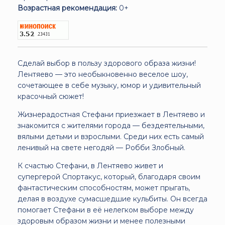
Возрастная рекомендация:
0+
Сделай выбор в пользу здорового образа жизни!
Лентяево — это необыкновенно веселое шоу,
сочетающее в себе музыку, юмор и удивительный
красочный сюжет!
Жизнерадостная Стефани приезжает в Лентяево и
знакомится с жителями города — бездеятельными,
вялыми детьми и взрослыми. Среди них есть самый
ленивый на свете негодяй — Робби Злобный.
К счастью Стефани, в Лентяево живет и
супергерой Спортакус, который, благодаря своим
фантастическим способностям, может прыгать,
делая в воздухе сумасшедшие кульбиты. Он всегда
помогает Стефани в её нелегком выборе между
здоровым образом жизни и менее полезными