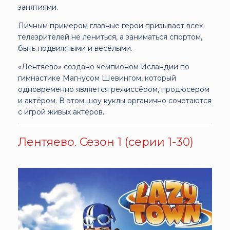
занятиями.
Личным примером главные герои призывает всех
телезрителей не лениться, а заниматься спортом,
быть подвижными и весёлыми.
«Лентяево» создано чемпионом Исландии по
гимнастике Магнусом Шевингом, который
одновременно является режиссёром, продюсером
и актёром. В этом шоу куклы органично сочетаются
с игрой живых актёров.
Лентяево. Сезон 1 (серии 1-30)