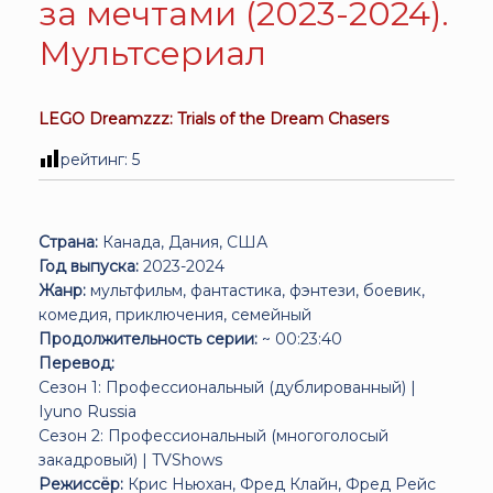
за мечтами (2023-2024).
Мультсериал
LEGO Dreamzzz: Trials of the Dream Chasers
рейтинг:
5
Страна:
Канада, Дания, США
Год выпуска:
2023-2024
Жанр:
мультфильм, фантастика, фэнтези, боевик,
комедия, приключения, семейный
Продолжительность серии:
~ 00:23:40
Перевод:
Сезон 1: Профессиональный (дублированный) |
Iyuno Russia
Сезон 2: Профессиональный (многоголосый
закадровый) |
TVShows
Режиссёр:
Крис Ньюхан, Фред Клайн, Фред Рейс