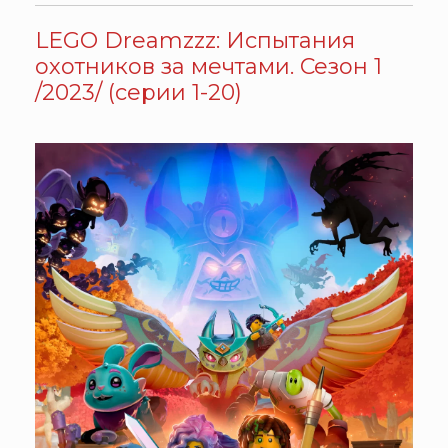
LEGO Dreamzzz: Испытания
охотников за мечтами. Сезон 1
/2023/ (серии 1-20)