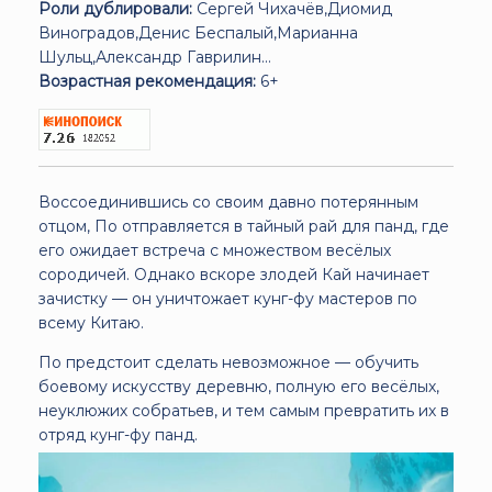
Роли дублировали:
Сергей Чихачёв,Диомид
Виноградов,Денис Беспалый,Марианна
Шульц,Александр Гаврилин...
Возрастная рекомендация:
6+
Воссоединившись со своим давно потерянным
отцом, По отправляется в тайный рай для панд, где
его ожидает встреча с множеством весёлых
сородичей. Однако вскоре злодей Кай начинает
зачистку — он уничтожает кунг-фу мастеров по
всему Китаю.
По предстоит сделать невозможное — обучить
боевому искусству деревню, полную его весёлых,
неуклюжих собратьев, и тем самым превратить их в
отряд кунг-фу панд.