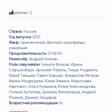
рейтинг:
5
Страна:
Россия
Год выпуска:
2021
Жанр:
приключения, фэнтези, мультфильм,
семейный
Продолжительность:
01:39:00
Режиссёр:
Андрей Колпин
Роли озвучивали:
Никита Волков, Ирина
Старшенбаум, Арсений Перель, Тимур Родригез,
Юрий Гальцев, Павел Баршак, Владислав Ветров,
Ирина Медведева, Юлия Зимина, Мирослава
Карпович, Ольга Кузьмина, Юлия Александрова,
Полина Кутепова, Диомид Виноградов, Андрей
Рожков, Даниил Эльдаров
Возрастная рекомендация:
6+