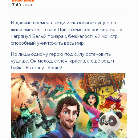
В давние времена люди и сказочные существа
жили вместе. Пока в Дивноземское княжество не
нагрянул Белый призрак, безжалостный монстр,
способный уничтожить весь мир.
Но лишь одному герою под силу остановить
чудище. Он молод, силён, красив, а ещё водит
байк… Его зовут Кощей.