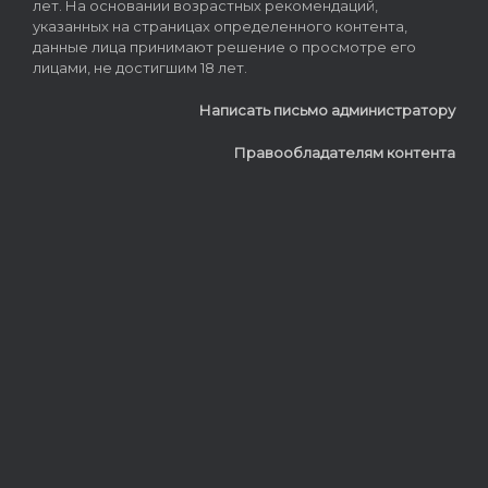
лет. На основании возрастных рекомендаций,
указанных на страницах определенного контента,
данные лица принимают решение о просмотре его
лицами, не достигшим 18 лет.
Написать письмо администратору
Правообладателям контента