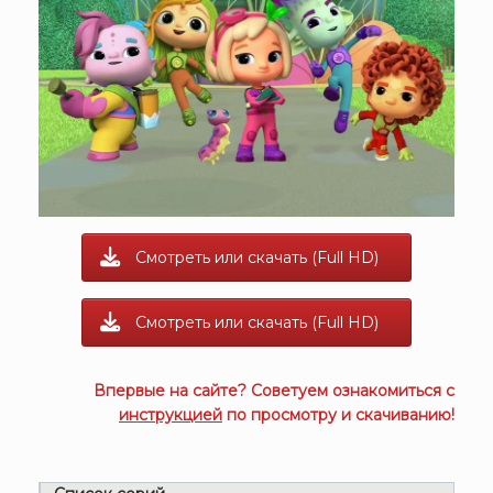
Смотреть или скачать (Full HD)
Смотреть или скачать (Full HD)
Впервые на сайте? Советуем ознакомиться с
инструкцией
по просмотру и скачиванию!