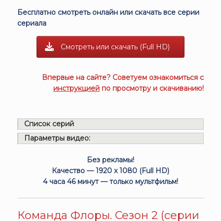
Бесплатно смотреть онлайн или скачать все серии
сериала
Смотреть или скачать (Full HD)
Впервые на сайте? Советуем ознакомиться с
инструкцией
по просмотру и скачиванию!
Список серий
Параметры видео:
Без рекламы!
Качество — 1920 x 1080 (Full HD)
4 часа 46 минут — только мультфильм!
Команда Флоры. Сезон 2 (серии