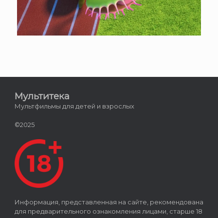
Мультитека
Мультфильмы для детей и взрослых
©2025
Информация, представленная на сайте, рекомендована
для предварительного ознакомления лицами, старше 18