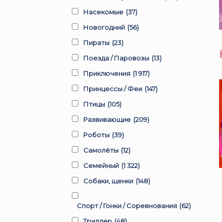
Насекомые
(37)
Новогодний
(56)
Пираты
(23)
Поезда / Паровозы
(13)
Приключения
(1 917)
Принцессы / Феи
(147)
Птицы
(105)
Развивающие
(209)
Роботы
(39)
Самолёты
(12)
Семейный
(1 322)
Собаки, щенки
(148)
Спорт / Гонки / Соревнования
(62)
Триллер
(48)