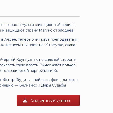
о возраста мультипликационный сериал,
ии защищают страну Магикс от злодеев.
в Алфее, теперь они могут преподавать и
с не всем так приятна. К тому же, слава
 «Черный Круг» узнают о сильной стороне
показать свою власть. Винкс ждёт полное
столь свирепой чёрной магией.
тобы пробудить в ней силы феи, для этого
формацию — Беливикс и Дары Судьбы:
Смотреть или скачать