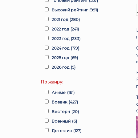
Топовый рейтинг
(557)
Высокий рейтинг
(991)
2021 год
(280)
2022 год
(241)
2023 год
(233)
2024 год
(179)
2025 год
(69)
2026 год
(5)
По жанру:
Аниме
(161)
Боевик
(427)
Вестерн
(20)
Военный
(6)
Детектив
(127)