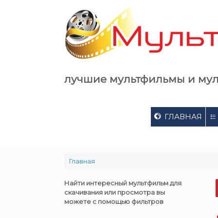
Skip
to
content
лучшие мультфильмы и му
ГЛАВНАЯ
Главная
Найти интересный мультфильм для
скачивания или просмотра вы
можете с помощью фильтров