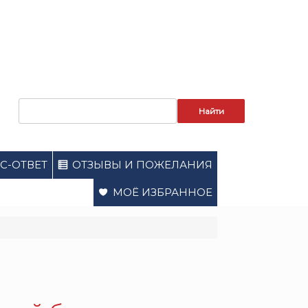
Запрос
для
поиска:
С-ОТВЕТ
ОТЗЫВЫ И ПОЖЕЛАНИЯ
МОЁ ИЗБРАННОЕ