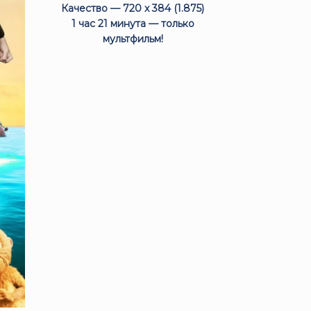
Качество — 720 x 384 (1.875)
1 час 21 минута — только
мультфильм!