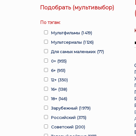
Подобрать (мультивыбор)
По тэгам:
Мультфильмы
(1 419)
Мультсериалы
(1 126)
Для самых маленьких
(77)
0+
(955)
6+
(951)
12+
(350)
16+
(138)
18+
(146)
Зарубежный
(1 979)
Российский
(375)
Советский
(200)