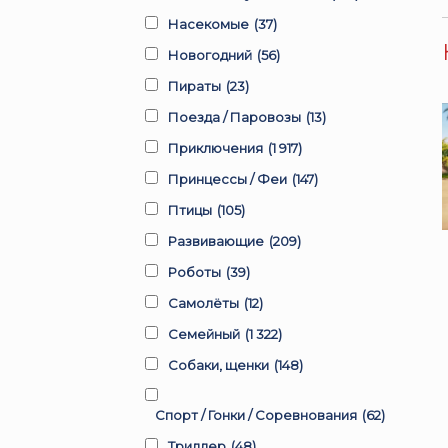
Насекомые
(37)
Новогодний
(56)
Пираты
(23)
Поезда / Паровозы
(13)
Приключения
(1 917)
Принцессы / Феи
(147)
Птицы
(105)
Развивающие
(209)
Роботы
(39)
Самолёты
(12)
Семейный
(1 322)
Собаки, щенки
(148)
Спорт / Гонки / Соревнования
(62)
Триллер
(48)