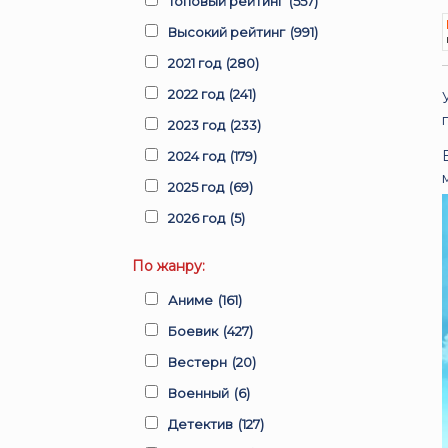
Топовый рейтинг
(557)
Высокий рейтинг
(991)
2021 год
(280)
2022 год
(241)
2023 год
(233)
2024 год
(179)
2025 год
(69)
2026 год
(5)
По жанру:
Аниме
(161)
Боевик
(427)
Вестерн
(20)
Военный
(6)
Детектив
(127)