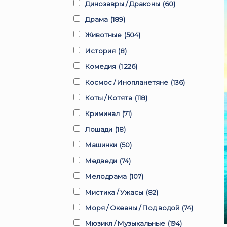
Динозавры / Драконы
(60)
Драма
(189)
Животные
(504)
История
(8)
Комедия
(1 226)
Космос / Инопланетяне
(136)
Коты / Котята
(118)
Криминал
(71)
Лошади
(18)
Машинки
(50)
Медведи
(74)
Мелодрама
(107)
Мистика / Ужасы
(82)
Моря / Океаны / Под водой
(74)
Мюзикл / Музыкальные
(194)