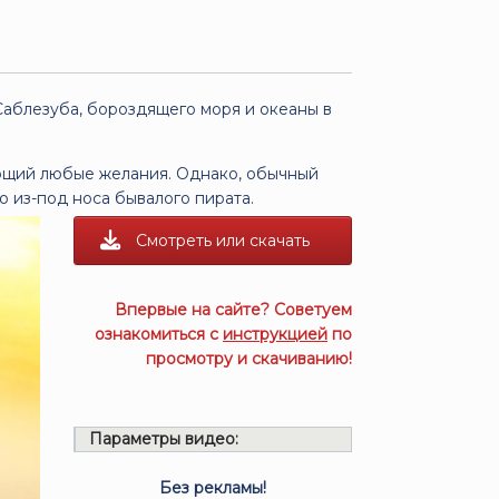
Саблезуба, бороздящего моря и океаны в
яющий любые желания. Однако, обычный
 из-под носа бывалого пирата.
Смотреть или скачать
Впервые на сайте? Советуем
ознакомиться с
инструкцией
по
просмотру и скачиванию!
Параметры видео:
Без рекламы!