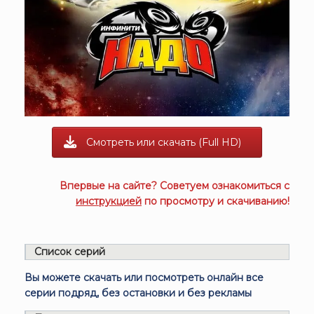
Смотреть или скачать (Full HD)
Впервые на сайте? Советуем ознакомиться с
инструкцией
по просмотру и скачиванию!
Список серий
Вы можете скачать или посмотреть онлайн все
серии подряд, без остановки и без рекламы