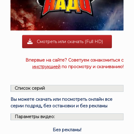
Смотреть или скачать (Full HD)
Впервые на сайте? Советуем ознакомиться с
инструкцией
по просмотру и скачиванию!
Список серий
Вы можете скачать или посмотреть онлайн все
серии подряд, без остановки и без рекламы
Параметры видео:
Без рекламы!