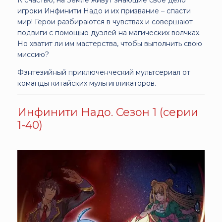
игроки Инфинити Надо и их призвание – спасти
мир! Герои разбираются в чувствах и совершают
подвиги с помощью дуэлей на магических волчках.
Но хватит ли им мастерства, чтобы выполнить свою
миссию?
Фэнтезийный приключенческий мультсериал от
команды китайских мультипликаторов.
Инфинити Надо. Сезон 1 (серии
1-40)