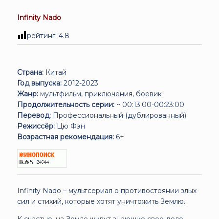
Infinity Nado
рейтинг:
4.8
Страна:
Китай
Год выпуска:
2012-2023
Жанр:
мультфильм, приключения, боевик
Продолжительность серии:
~ 00:13:00-00:23:00
Перевод:
Профессиональный (дублированный)
Режиссёр:
Цю Фэн
Возрастная рекомендация:
6+
Infinity Nado – мультсериал о противостоянии злых
сил и стихий, которые хотят уничтожить Землю.
К счастью, на Земле живут знающие свое дело