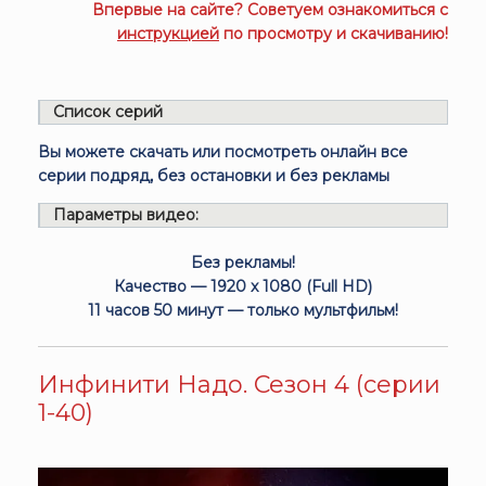
Впервые на сайте? Советуем ознакомиться с
инструкцией
по просмотру и скачиванию!
Список серий
Вы можете скачать или посмотреть онлайн все
серии подряд, без остановки и без рекламы
Параметры видео:
Без рекламы!
Качество — 1920 x 1080 (Full HD)
11 часов 50 минут — только мультфильм!
Инфинити Надо. Сезон 4 (серии
1-40)