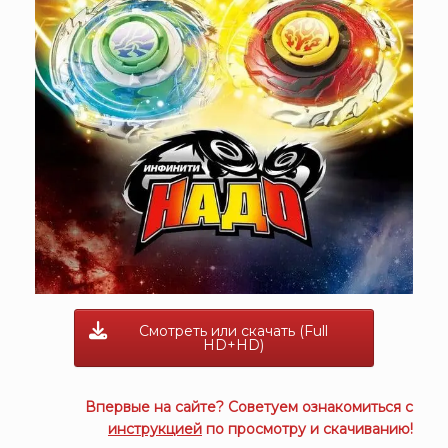
Смотреть или скачать (Full
HD+HD)
Впервые на сайте? Советуем ознакомиться с
инструкцией
по просмотру и скачиванию!