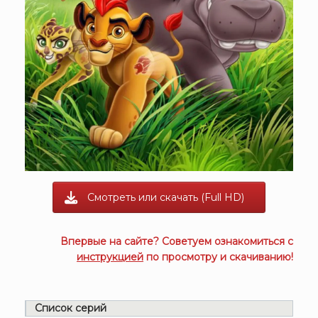
Смотреть или скачать (Full HD)
Впервые на сайте? Советуем ознакомиться с
инструкцией
по просмотру и скачиванию!
Список серий