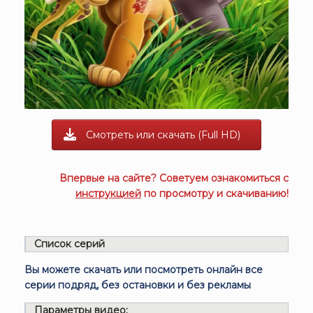
Смотреть или скачать (Full HD)
Впервые на сайте? Советуем ознакомиться с
инструкцией
по просмотру и скачиванию!
Список серий
Вы можете скачать или посмотреть онлайн все
серии подряд, без остановки и без рекламы
Параметры видео: