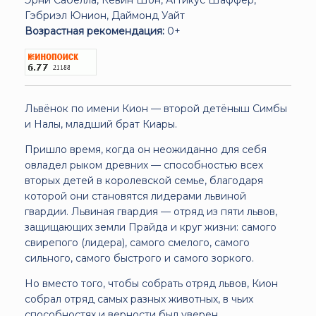
Гэбриэл Юнион, Даймонд Уайт
Возрастная рекомендация:
0+
Львёнок по имени Кион — второй детёныш Симбы
и Налы, младший брат Киары.
Пришло время, когда он неожиданно для себя
овладел рыком древних — способностью всех
вторых детей в королевской семье, благодаря
которой они становятся лидерами львиной
гвардии. Львиная гвардия — отряд из пяти львов,
защищающих земли Прайда и круг жизни: самого
свирепого (лидера), самого смелого, самого
сильного, самого быстрого и самого зоркого.
Но вместо того, чтобы собрать отряд львов, Кион
собрал отряд самых разных животных, в чьих
способностях и верности был уверен.