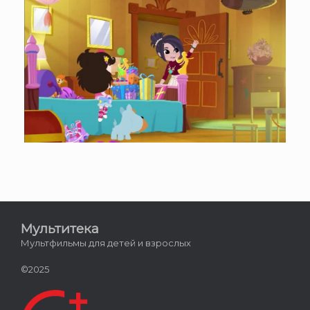
Мультитека
Мультфильмы для детей и взрослых
©2025