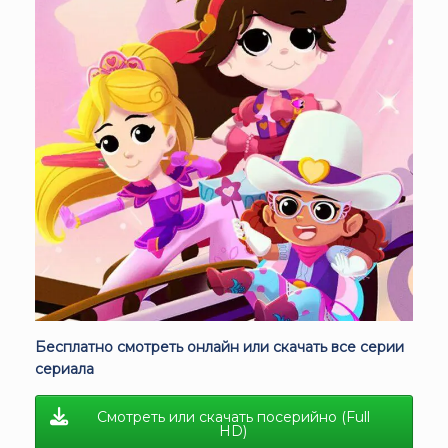
Бесплатно смотреть онлайн или скачать все серии
сериала
Смотреть или скачать посерийно (Full
HD)