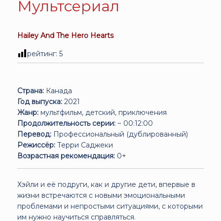
Мультсериал
Hailey And The Hero Hearts
рейтинг:
5
Страна:
Канада
Год выпуска:
2021
Жанр:
мультфильм, детский, приключения
Продолжительность серии:
~ 00:12:00
Перевод:
Профессиональный (дублированный)
Режиссёр:
Терри Саджеки
Возрастная рекомендация:
0+
Хэйли и её подруги, как и другие дети, впервые в
жизни встречаются с новыми эмоциональными
проблемами и непростыми ситуациями, с которыми
им нужно научиться справляться.