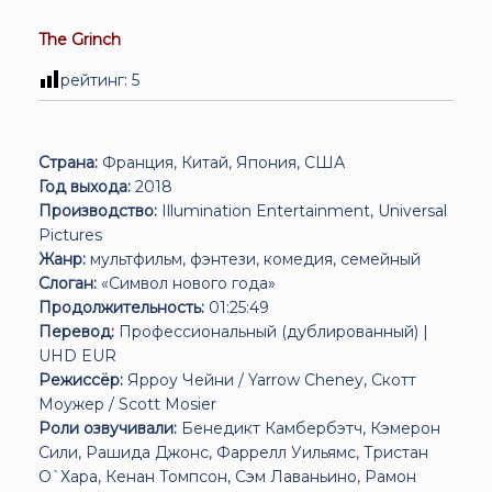
The Grinch
рейтинг:
5
Страна:
Франция, Китай, Япония, США
Год выхода:
2018
Производство:
Illumination Entertainment, Universal
Pictures
Жанр:
мультфильм, фэнтези, комедия, семейный
Слоган:
«Символ нового года»
Продолжительность:
01:25:49
Перевод:
Профессиональный (дублированный) |
UHD EUR
Режиссёр:
Ярроу Чейни / Yarrow Cheney, Скотт
Моужер / Scott Mosier
Роли озвучивали:
Бенедикт Камбербэтч, Кэмерон
Сили, Рашида Джонс, Фаррелл Уильямс, Тристан
О`Хара, Кенан Томпсон, Сэм Лаваньино, Рамон