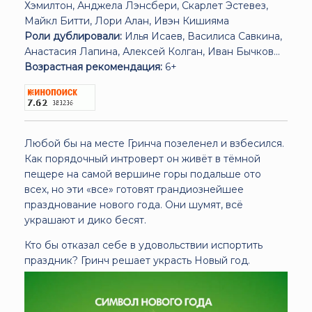
Хэмилтон, Анджела Лэнсбери, Скарлет Эстевез,
Майкл Битти, Лори Алан, Ивэн Кишияма
Роли дублировали:
Илья Исаев, Василиса Савкина,
Анастасия Лапина, Алексей Колган, Иван Бычков...
Возрастная рекомендация:
6+
Любой бы на месте Гринча позеленел и взбесился.
Как порядочный интроверт он живёт в тёмной
пещере на самой вершине горы подальше ото
всех, но эти «все» готовят грандиознейшее
празднование нового года. Они шумят, всё
украшают и дико бесят.
Кто бы отказал себе в удовольствии испортить
праздник? Гринч решает украсть Новый год.