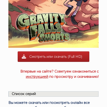
Смотреть или скачать (Full HD)
Впервые на сайте? Советуем ознакомиться с
инструкцией
по просмотру и скачиванию!
Список серий
Вы можете скачать или посмотреть онлайн все