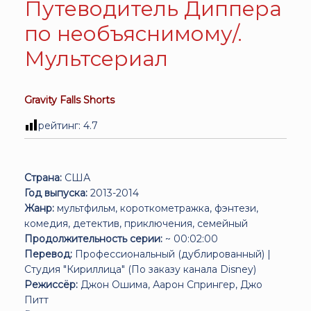
Путеводитель Диппера
по необъяснимому/.
Мультсериал
Gravity Falls Shorts
рейтинг:
4.7
Страна:
США
Год выпуска:
2013-2014
Жанр:
мультфильм, короткометражка, фэнтези,
комедия, детектив, приключения, семейный
Продолжительность серии:
~ 00:02:00
Перевод:
Профессиональный (дублированный) |
Студия "Кириллица" (По заказу канала Disney)
Режиссёр:
Джон Ошима, Аарон Спрингер, Джо
Питт