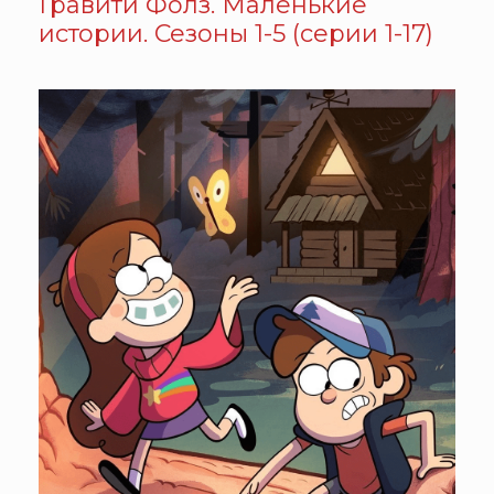
Гравити Фолз. Маленькие
истории. Сезоны 1-5 (серии 1-17)