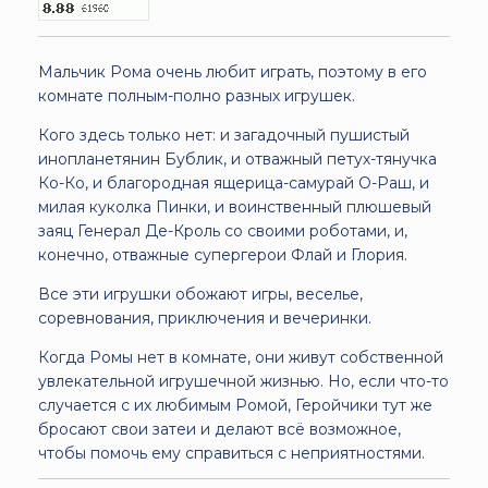
Мальчик Рома очень любит играть, поэтому в его
комнате полным-полно разных игрушек.
Кого здесь только нет: и загадочный пушистый
инопланетянин Бублик, и отважный петух-тянучка
Ко-Ко, и благородная ящерица-самурай О-Раш, и
милая куколка Пинки, и воинственный плюшевый
заяц Генерал Де-Кроль со своими роботами, и,
конечно, отважные супергерои Флай и Глория.
Все эти игрушки обожают игры, веселье,
соревнования, приключения и вечеринки.
Когда Ромы нет в комнате, они живут собственной
увлекательной игрушечной жизнью. Но, если что-то
случается с их любимым Ромой, Геройчики тут же
бросают свои затеи и делают всё возможное,
чтобы помочь ему справиться с неприятностями.