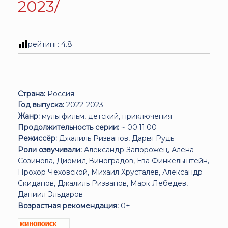
2023/
рейтинг:
4.8
Страна:
Россия
Год выпуска:
2022-2023
Жанр:
мультфильм, детский, приключения
Продолжительность серии:
~ 00:11:00
Режиссёр:
Джалиль Ризванов, Дарья Рудь
Роли озвучивали:
Александр Запорожец, Алёна
Созинова, Диомид Виноградов, Ева Финкельштейн,
Прохор Чеховской, Михаил Хрусталёв, Александр
Скиданов, Джалиль Ризванов, Марк Лебедев,
Даниил Эльдаров
Возрастная рекомендация:
0+