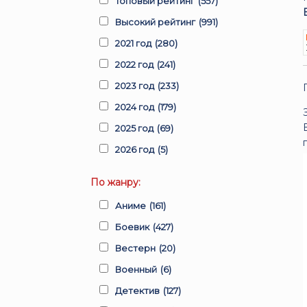
Топовый рейтинг
(557)
Высокий рейтинг
(991)
2021 год
(280)
2022 год
(241)
2023 год
(233)
2024 год
(179)
2025 год
(69)
2026 год
(5)
По жанру:
Аниме
(161)
Боевик
(427)
Вестерн
(20)
Военный
(6)
Детектив
(127)