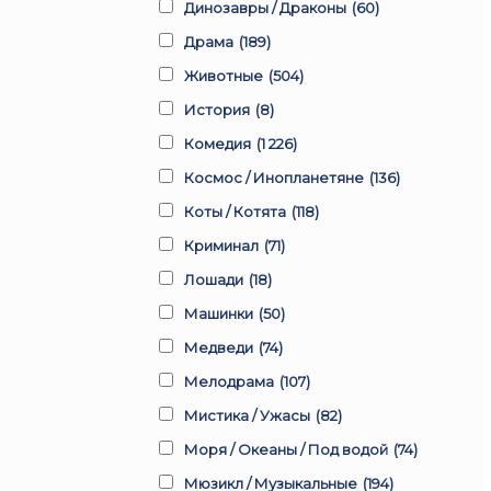
Динозавры / Драконы
(60)
Драма
(189)
Животные
(504)
История
(8)
Комедия
(1 226)
Космос / Инопланетяне
(136)
Коты / Котята
(118)
Криминал
(71)
Лошади
(18)
Машинки
(50)
Медведи
(74)
Мелодрама
(107)
Мистика / Ужасы
(82)
Моря / Океаны / Под водой
(74)
Мюзикл / Музыкальные
(194)