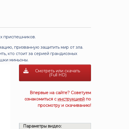
х приспешников.
ацию, призванную защитить мир от зла.
ть, кто стоит за серией грандиозных
ашки миньоны.
Смотреть или скачать
(Full HD)
Впервые на сайте? Советуем
ознакомиться с
инструкцией
по
просмотру и скачиванию!
Параметры видео: