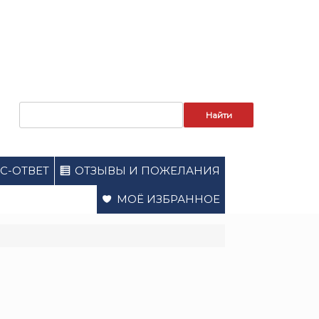
Запрос
для
поиска:
С-ОТВЕТ
ОТЗЫВЫ И ПОЖЕЛАНИЯ
МОЁ ИЗБРАННОЕ