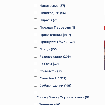
Насекомые
(37)
Новогодний
(56)
Пираты
(23)
Поезда / Паровозы
(13)
Приключения
(1 917)
Принцессы / Феи
(147)
Птицы
(105)
Развивающие
(209)
Роботы
(39)
Самолёты
(12)
Семейный
(1 322)
Собаки, щенки
(148)
Спорт / Гонки / Соревнования
(62)
Триллер
(48)