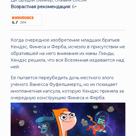
Возрастная рекомендация:
6+
Когда очередное изобретение младших братьев
Кендэс, Финеса и Ферба, исчезло в присутствии не
обратившей на него внимания их мамы Линды,
Кендэс решила, что вся Вселенная издевается над
ней.
Её пытается переубедить дочь местного злого
учёного Ванесса Фуфелшмертц, но их похищает
инопланетная капсула, которую Кендэс приняла за
очередную конструкцию Финеса и Ферба.