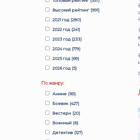
Топовый рейтинг
(557)
Высокий рейтинг
(991)
2021 год
(280)
2022 год
(241)
2023 год
(233)
2024 год
(179)
2025 год
(69)
2026 год
(5)
По жанру:
Аниме
(161)
Боевик
(427)
Вестерн
(20)
Военный
(6)
Детектив
(127)