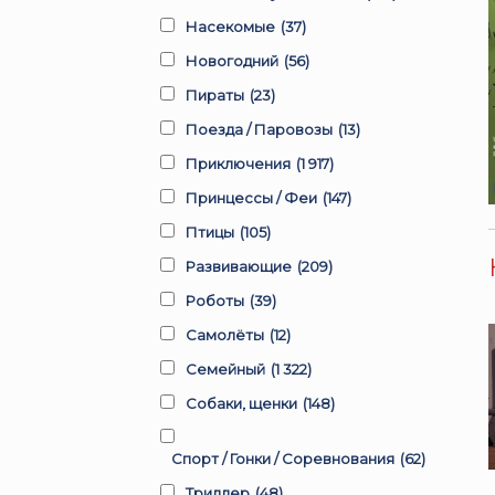
Насекомые
(37)
Новогодний
(56)
Пираты
(23)
Поезда / Паровозы
(13)
Приключения
(1 917)
Принцессы / Феи
(147)
Птицы
(105)
Развивающие
(209)
Роботы
(39)
Самолёты
(12)
Семейный
(1 322)
Собаки, щенки
(148)
Спорт / Гонки / Соревнования
(62)
Триллер
(48)