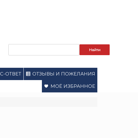
Запрос
для
поиска:
С-ОТВЕТ
ОТЗЫВЫ И ПОЖЕЛАНИЯ
МОЁ ИЗБРАННОЕ