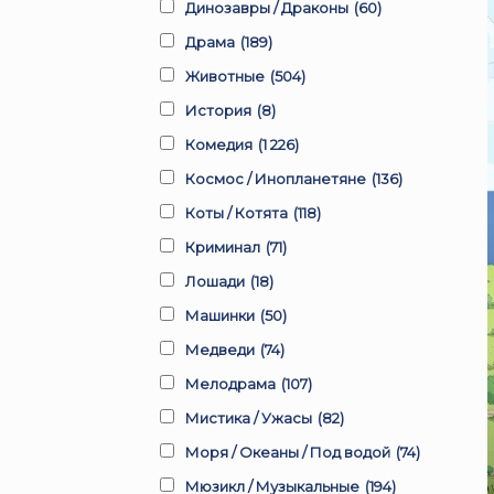
Динозавры / Драконы
(60)
Драма
(189)
Животные
(504)
История
(8)
Комедия
(1 226)
Космос / Инопланетяне
(136)
Коты / Котята
(118)
Криминал
(71)
Лошади
(18)
Машинки
(50)
Медведи
(74)
Мелодрама
(107)
Мистика / Ужасы
(82)
Моря / Океаны / Под водой
(74)
Мюзикл / Музыкальные
(194)