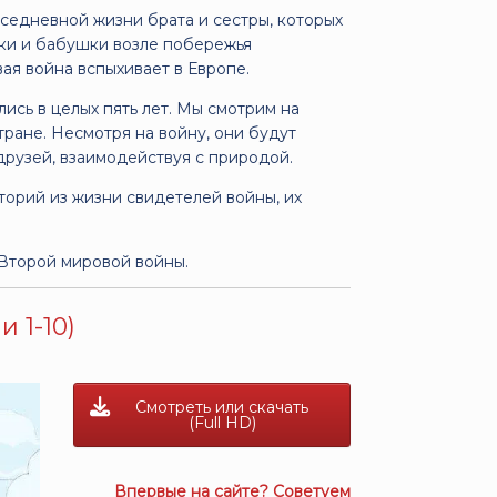
вседневной жизни брата и сестры, которых
шки и бабушки возле побережья
ая война вспыхивает в Европе.
лись в целых пять лет. Мы смотрим на
тране. Несмотря на войну, они будут
друзей, взаимодействуя с природой.
торий из жизни свидетелей войны, их
 Второй мировой войны.
 1-10)
Смотреть или скачать
(Full HD)
Впервые на сайте? Советуем