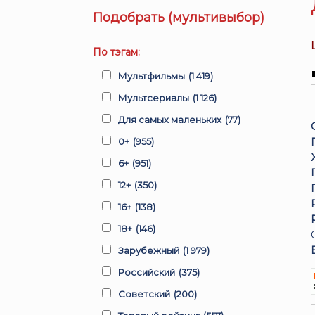
Подобрать (мультивыбор)
По тэгам:
Мультфильмы
(1 419)
Мультсериалы
(1 126)
Для самых маленьких
(77)
0+
(955)
6+
(951)
12+
(350)
16+
(138)
18+
(146)
Зарубежный
(1 979)
Российский
(375)
Советский
(200)