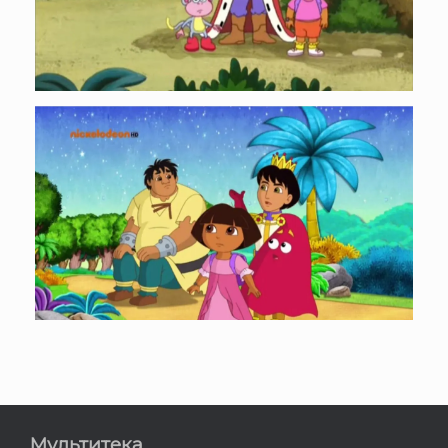
Мультитека