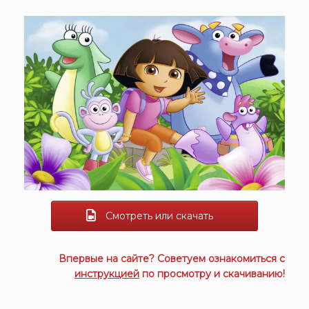
Смотреть или скачать
Впервые на сайте? Советуем ознакомиться с
инструкцией
по просмотру и скачиванию!