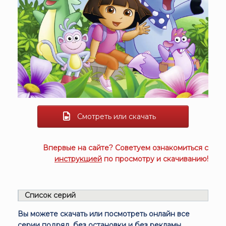
Смотреть или скачать
Впервые на сайте? Советуем ознакомиться с
инструкцией
по просмотру и скачиванию!
Список серий
Вы можете скачать или посмотреть онлайн все
серии подряд, без остановки и без рекламы