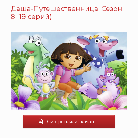
Даша-Путешественница. Сезон
8 (19 серий)
Смотреть или скачать