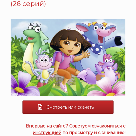
(26 серий)
Смотреть или скачать
Впервые на сайте? Советуем ознакомиться с
инструкцией
по просмотру и скачиванию!