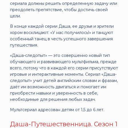
сериала должны решить определенную задачу или
преодолеть препятствие, чтобы достичь своей
цели.
В конце каждой серии Даша, ее друзья и зрители
хором восклицают: «У нас получилось!» и танцуют
особенный танец в честь успешного завершения
путешествия.
«Даша-следопыт» — это совершенно новый тип
обучающего и развивающего мультфильма, прежде
всего, потому что в каждой его серии присутствуют
игровые и интерактивные моменты. Сериал «Даша-
следопыт» учит детей английским словам и фразам,
даёт им возможность двигаться и помогает им
приобрести навыки и уверенность в себе,
необходимые для решения любых задач.
Мультсериал адресован детям от 1,5 до 6 лет.
Даша-Путешественница. Сезон 1