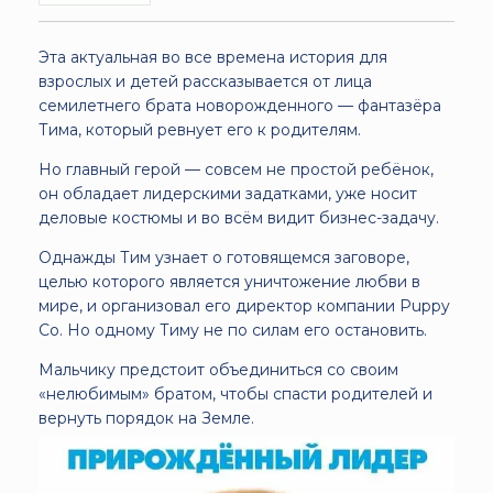
Эта актуальная во все времена история для
взрослых и детей рассказывается от лица
семилетнего брата новорожденного — фантазёра
Тима, который ревнует его к родителям.
Но главный герой — совсем не простой ребёнок,
он обладает лидерскими задатками, уже носит
деловые костюмы и во всём видит бизнес-задачу.
Однажды Тим узнает о готовящемся заговоре,
целью которого является уничтожение любви в
мире, и организовал его директор компании Puppy
Co. Но одному Тиму не по силам его остановить.
Мальчику предстоит объединиться со своим
«нелюбимым» братом, чтобы спасти родителей и
вернуть порядок на Земле.