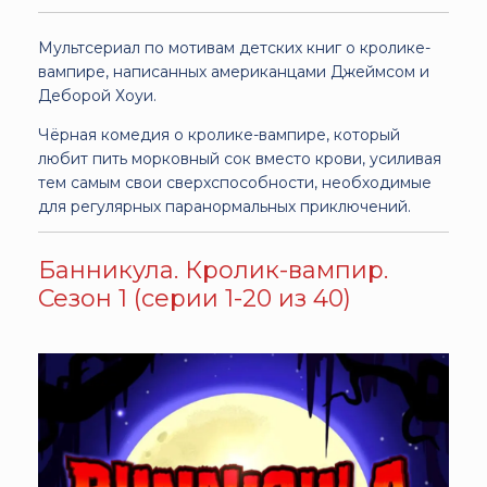
Мультсериал по мотивам детских книг о кролике-
вампире, написанных американцами Джеймсом и
Деборой Хоуи.
Чёрная комедия о кролике-вампире, который
любит пить морковный сок вместо крови, усиливая
тем самым свои сверхспособности, необходимые
для регулярных паранормальных приключений.
Банникула. Кролик-вампир.
Сезон 1 (серии 1-20 из 40)