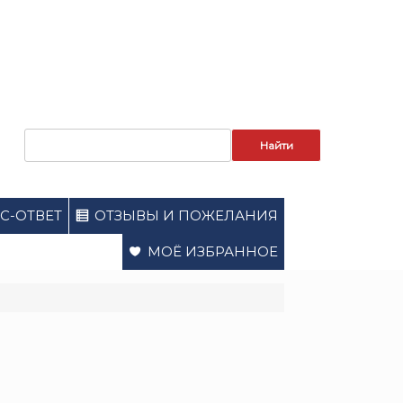
Запрос
для
поиска:
С-ОТВЕТ
ОТЗЫВЫ И ПОЖЕЛАНИЯ
МОЁ ИЗБРАННОЕ