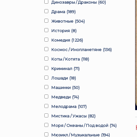
Динозавры / Драконы
(60)
Драма
(189)
Животные
(504)
История
(8)
Комедия
(1 226)
Космос / Инопланетяне
(136)
Коты / Котята
(118)
Криминал
(71)
Лошади
(18)
Машинки
(50)
Медведи
(74)
Мелодрама
(107)
Мистика / Ужасы
(82)
Моря / Океаны / Под водой
(74)
Мюзикл / Музыкальные
(194)