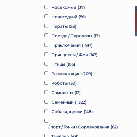
Насекомые
(37)
Новогодний
(56)
Пираты
(23)
Поезда / Паровозы
(13)
Приключения
(1 917)
Принцессы / Феи
(147)
Птицы
(105)
Развивающие
(209)
Роботы
(39)
Самолёты
(12)
Семейный
(1 322)
Собаки, щенки
(148)
Спорт / Гонки / Соревнования
(62)
Триллер
(48)