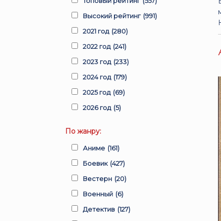
Топовый рейтинг
(557)
Высокий рейтинг
(991)
2021 год
(280)
2022 год
(241)
2023 год
(233)
2024 год
(179)
2025 год
(69)
2026 год
(5)
По жанру:
Аниме
(161)
Боевик
(427)
Вестерн
(20)
Военный
(6)
Детектив
(127)