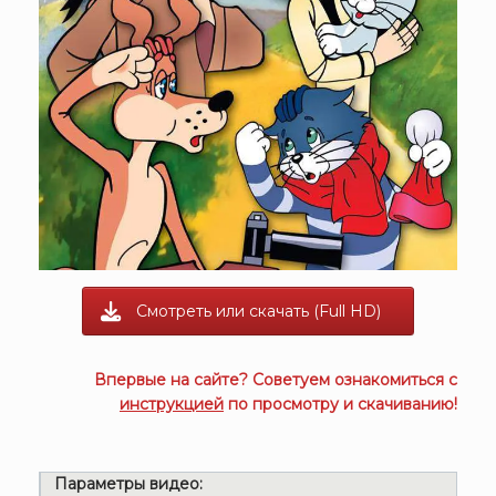
Смотреть или скачать (Full HD)
Впервые на сайте? Советуем ознакомиться с
инструкцией
по просмотру и скачиванию!
Параметры видео: